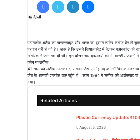
Facebook
Twitter
LinkedIn
Messenger
नई दिल्ली
पठानकोट अटैक का मास्टरमाइंड और भारत का दुश्मन शाहिद लतीफ ढेर हो चुका 
पहचान नहीं हो की है। खबर है कि उसने सियालकोट में बैठकर पठानकोट की स
नागरिक ने जान गंवा दी थी। इस दौरान चार हमलावरों को भी भारतीय जवानों न
कौन था लतीफ
41 साल का लतीफ आतंकवादी संगठन जैश-ए-मोहम्मद का लॉन्चिंग कमांडर थ
जैश के आतंकी एयरबेस तक पहुंचे थे। साल 1994 में लतीफ को आतंकवाद के आरो
गया।
Related Articles
Plastic Currency Update: ₹10 और ₹2
August 5, 2026