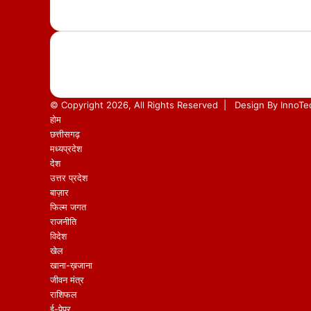
© Copyright 2026, All Rights Reserved |
Design By
InnoTe
होम
छत्तीसगढ़
मध्यप्रदेश
देश
उत्तर प्रदेश
बाज़ार
फिल्म जगत
राजनीति
विदेश
खेल
खाना-ख़जाना
जीवन मंत्र
राशिफल
ई-पेपर