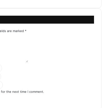
ields are marked
*
 for the next time I comment.