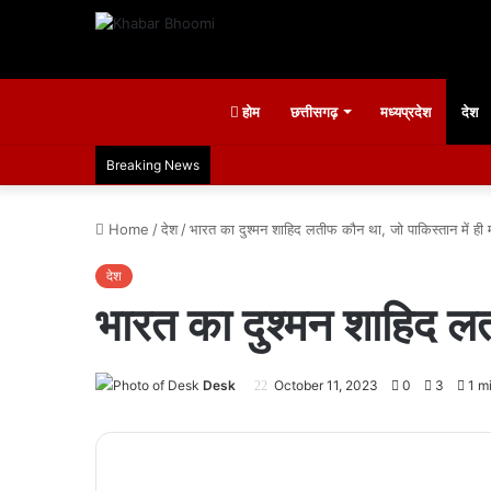
होम
छत्तीसगढ़
मध्यप्रदेश
देश
Breaking News
Home
/
देश
/
भारत का दुश्मन शाहिद लतीफ कौन था, जो पाकिस्तान में ही 
देश
भारत का दुश्मन शाहिद लत
Desk
October 11, 2023
0
3
1 mi