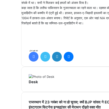
संपर्क में था। सभी ने मिलकर कई हमलों को अंजाम दिया है।
कहा जाता है कि लतीफ पाकिस्तान के गुजरानवाला का रहने वाला था। दहशत की
मुजाहिदीन की कश्मीर में एंट्री हुई थी। हरकत, हरकत-ए-जिहादी इस्लामी का 
1994 में हरकत-उल-अंसार बनाया। रिपोर्ट के अनुसार, एक ओर जहां NIA दाव
रिकॉर्ड्स बताते हैं कि वह जमियत-उल-मुजाहिदीन में था।
Share
Facebook
Twitter
LinkedIn
Messenger
Desk
राजस्थान में 23 नवंबर को ना हो चुनाव; क्यों BJP सांसद ने EC
इंस्टाग्राम फिटनेस इन्फ्लुएंसर की मैराथन दौड़ते वक्त मौत