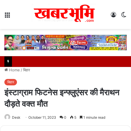
Menu
Log
S
In
sk
Home
/
बिहार
बिहार
इंस्टाग्राम फिटनेस इन्फ्लुएंसर की मैराथन
दौड़ते वक्त मौत
Desk
October 11, 2023
0
5
1 minute read