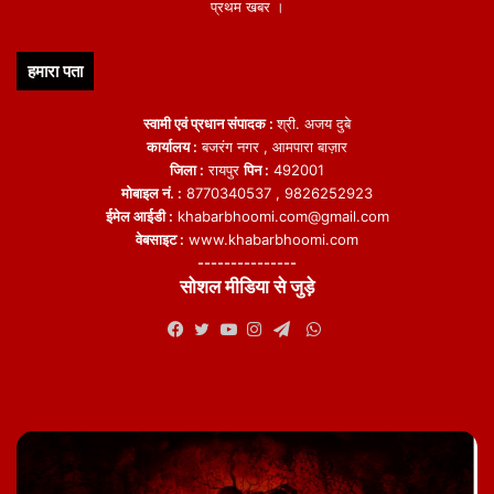
प्रथम खबर ।
हमारा पता
स्वामी एवं प्रधान संपादक :
श्री. अजय दुबे
कार्यालय :
बजरंग नगर , आमपारा बाज़ार
जिला :
रायपुर
पिन :
492001
मोबाइल नं. :
8770340537 , 9826252923
ईमेल आईडी :
khabarbhoomi.com@gmail.com
वेबसाइट :
www.khabarbhoomi.com
---------------
सोशल मीडिया से जुड़े
WhatsApp
Facebook
Twitter
YouTube
Instagram
Telegram