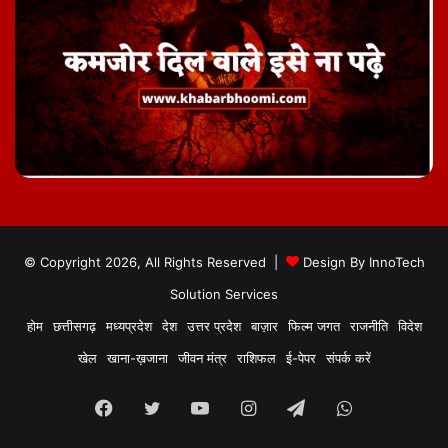
© Copyright 2026, All Rights Reserved |
Design By
InnoTech
Solution Services
होम
छत्तीसगढ़
मध्यप्रदेश
देश
उत्तर प्रदेश
बाज़ार
फिल्म जगत
राजनीति
विदेश
खेल
खाना-ख़जाना
जीवन मंत्र
राशिफल
ई-पेपर
संपर्क करें
Facebook
Twitter
YouTube
Instagram
Telegram
WhatsApp