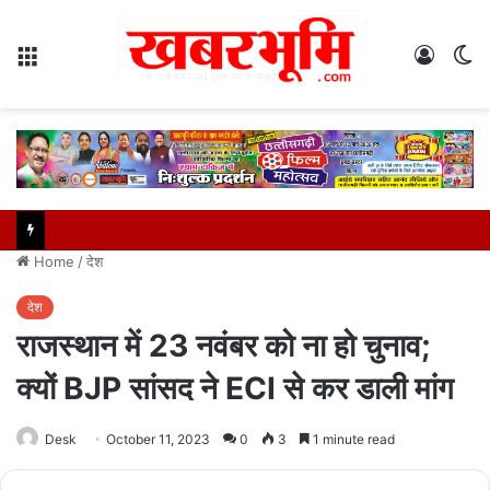
Menu
Log
S
In
sk
Home
/
देश
देश
राजस्थान में 23 नवंबर को ना हो चुनाव;
क्यों BJP सांसद ने ECI से कर डाली मांग
Desk
October 11, 2023
0
3
1 minute read