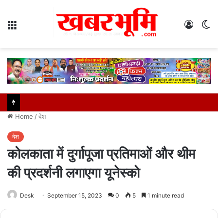
Menu
Log
S
In
sk
Home
/
देश
देश
कोलकाता में दुर्गापूजा प्रतिमाओं और थीम
की प्रदर्शनी लगाएगा यूनेस्को
Desk
September 15, 2023
0
5
1 minute read