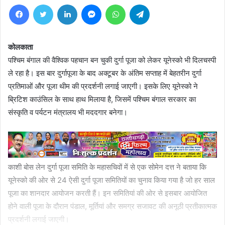
Facebook
Twitter
LinkedIn
Messenger
WhatsApp
Telegram
कोलकाता
पश्चिम बंगाल की वैश्विक पहचान बन चुकी दुर्गा पूजा को लेकर यूनेस्को भी दिलचस्पी
ले रहा है। इस बार दुर्गापूजा के बाद अक्टूबर के अंतिम सप्ताह में बेहतरीन दुर्गा
प्रतिमाओं और पूजा थीम की प्रदर्शनी लगाई जाएगी। इसके लिए यूनेस्को ने
ब्रिटिश काउंसिल के साथ हाथ मिलाया है, जिसमें पश्चिम बंगाल सरकार का
संस्कृति व पर्यटन मंत्रालय भी मददगार बनेगा।
काशी बोस लेन दुर्गा पूजा समिति के महासचिवों में से एक सोमेन दत्त ने बताया कि
यूनेस्को की ओर से 24 ऐसी दुर्गा पूजा समितियों का चुनाव किया गया है जो हर साल
पूजा का शानदार आयोजन करती हैं। इन समितियां की ओर से इसबार आयोजित
होने वाली पूजा के दौरान पंडाल, मूर्तियां और समग्र सजावट की अनूठी प्रतीकात्मक
प्रदर्शनी लगाई जाएगी।