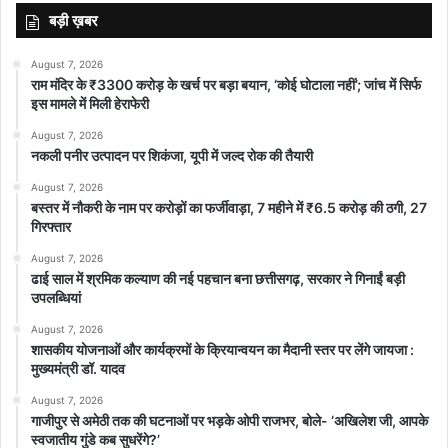
बड़ी ख़बर
August 7, 2026
राम मंदिर के ₹3300 करोड़ के खर्च पर बड़ा बयान, ‘कोई घोटाला नहीं’; जांच में सिर्फ
इस मामले में मिली हेराफेरी
August 7, 2026
नकली पनीर उत्पादन पर शिकंजा, यूपी में जल्द रोक की तैयारी
August 7, 2026
बस्तर में नौकरी के नाम पर करोड़ों का फर्जीवाड़ा, 7 महीने में ₹6.5 करोड़ की ठगी, 27
गिरफ्तार
August 7, 2026
ढाई साल में श्रमिक कल्याण की नई पहचान बना छत्तीसगढ़, सरकार ने गिनाईं बड़ी
उपलब्धियां
August 7, 2026
शासकीय योजनाओं और कार्यक्रमों के क्रियान्वयन का मैदानी स्तर पर लेंगे जायजा :
मुख्यमंत्री डॉ. यादव
August 7, 2026
गाजीपुर से अमेठी तक की घटनाओं पर भड़के ओपी राजभर, बोले- ‘अखिलेश जी, आपके
स्वजातीय गुंडे कब सुधरेंगे?’