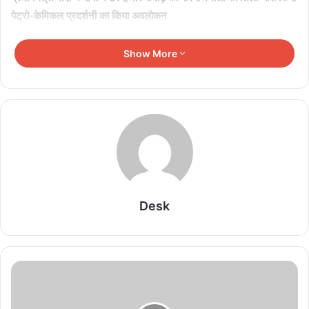
पेट्रो-केमिकल प्रदर्शनी का किया अवलोकन
Show More
भोपाल
प्रधानमंत्री नरेन्द्र मोदी ने कहा है कि भारत को विश्व की टॉप 3 अर्थ-व्यवस्था में
लाना हमारा लक्ष्य है जिसकी ओर हम तेजी से बढ़ रहे हैं। इस लक्ष्य को पूरा करने में
मध्यप्रदेश की बड़ी भूमिका होगी। मध्यप्रदेश के लिये हमारे संकल्प बड़े हैं। आने
वाले 5 वर्षों में मध्यप्रदेश विकास की बुलंदियों को छुएगा। आज यहां लगभग 51
हजार करोड़ लागत की औद्योगिक परियोजनाओं का भूमि-पूजन किया गया है, इनसे
Desk
बुन्देलखण्ड और मध्यप्रदेश की तस्वीर और तकदीर बदलेगी। औद्योगिक विकास को
नई ऊर्जा मिलेगी। केन्द्र सरकार मध्यप्रदेश में नई परियोजनाओं पर 50 हजार
करोड़ रूपये से ज्यादा खर्च करेगी। ये परियोजनाएँ गरीब और मध्यम वर्गीय परिवारों
के सपनों को सच करेंगी। विकास के इस उत्सव में भागीदार होने के लिये आप सभी
को धन्यवाद और शुभकामनाएँ।