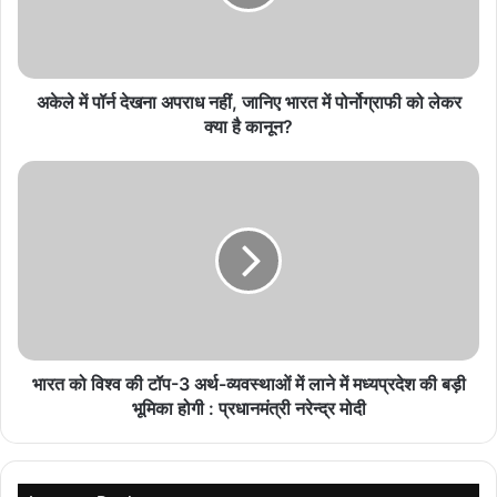
मुलाकात
August 8, 2026
शा.प्रा.वि. केसवानी में पत्रकारों को जानकारी देने से मना, बोले
अकेले में पॉर्न देखना अपराध नहीं, जानिए भारत में पोर्नोग्राफी को लेकर
बिना लिखित आदेश जवाब नहीं देंगे
क्या है कानून?
August 8, 2026
भारत को विश्व की टॉप-3 अर्थ-व्यवस्थाओं में लाने में मध्यप्रदेश की बड़ी
top-news
भूमिका होगी : प्रधानमंत्री नरेन्द्र मोदी