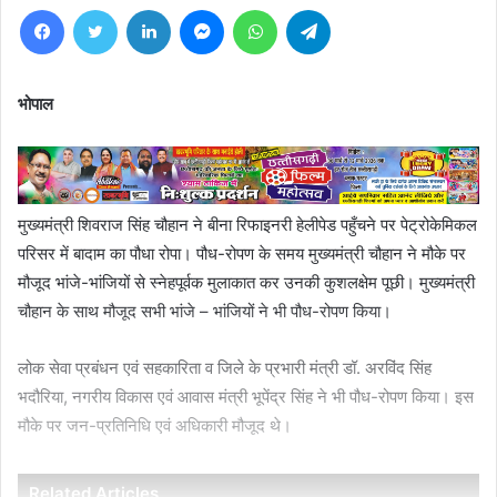
Facebook
Twitter
LinkedIn
Messenger
WhatsApp
Telegram
भोपाल
मुख्यमंत्री शिवराज सिंह चौहान ने बीना रिफाइनरी हेलीपेड पहुँचने पर पेट्रोकेमिकल
परिसर में बादाम का पौधा रोपा। पौध-रोपण के समय मुख्यमंत्री चौहान ने मौके पर
मौजूद भांजे-भांजियों से स्नेहपूर्वक मुलाकात कर उनकी कुशलक्षेम पूछी। मुख्यमंत्री
चौहान के साथ मौजूद सभी भांजे – भांजियों ने भी पौध-रोपण किया।
लोक सेवा प्रबंधन एवं सहकारिता व जिले के प्रभारी मंत्री डॉ. अरविंद सिंह
भदौरिया, नगरीय विकास एवं आवास मंत्री भूपेंद्र सिंह ने भी पौध-रोपण किया। इस
मौके पर जन-प्रतिनिधि एवं अधिकारी मौजूद थे।
Related Articles