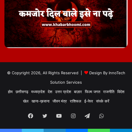
© Copyright 2026, All Rights Reserved |
Design By
InnoTech
Solution Services
होम
छत्तीसगढ़
मध्यप्रदेश
देश
उत्तर प्रदेश
बाज़ार
फिल्म जगत
राजनीति
विदेश
खेल
खाना-ख़जाना
जीवन मंत्र
राशिफल
ई-पेपर
संपर्क करें
Facebook
Twitter
YouTube
Instagram
Telegram
WhatsApp