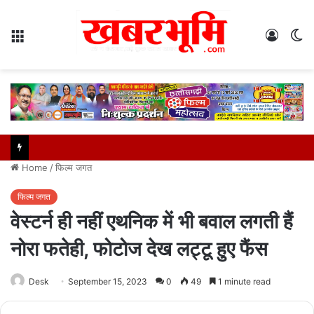
Menu
Log
S
In
sk
Home
/
फिल्म जगत
फिल्म जगत
वेस्टर्न ही नहीं एथनिक में भी बवाल लगती हैं
नोरा फतेही, फोटोज देख लट्टू हुए फैंस
Desk
September 15, 2023
0
49
1 minute read