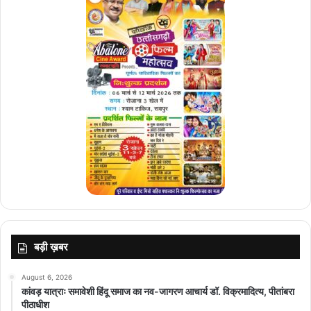
बड़ी ख़बर
August 6, 2026
कांवड़ यात्राः समावेशी हिंदू समाज का नव-जागरण आचार्य डॉ. विक्रमादित्य, पीतांबरा
पीठाधीश