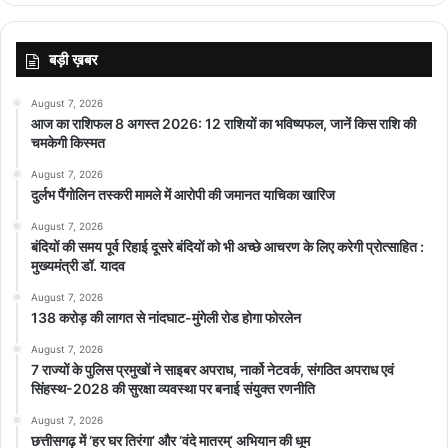
बड़ी ख़बर
August 7, 2026
आज का राशिफल 8 अगस्त 2026: 12 राशियों का भविष्यफल, जानें किस राशि की
चमकेगी किस्मत
August 7, 2026
दुर्लभ पैंगोलिन तस्करी मामले में आरोपी की जमानत याचिका खारिज
August 7, 2026
बंदियों की समय पूर्व रिहाई दूसरे बंदियों को भी अच्छे आचरण के लिए करेगी प्रोत्साहित :
मुख्यमंत्री डॉ. यादव
August 7, 2026
138 करोड़ की लागत से नांदघाट-मुंगेली रोड होगा फोरलेन
August 7, 2026
7 राज्यों के पुलिस प्रमुखों ने साइबर अपराध, नार्को नेटवर्क, संगठित अपराध एवं
सिंहस्थ-2028 की सुरक्षा व्यवस्था पर बनाई संयुक्त रणनीति
August 7, 2026
छत्तीसगढ़ में ‘हर घर तिरंगा’ और ‘वंदे मातरम्’ अभियान की धूम