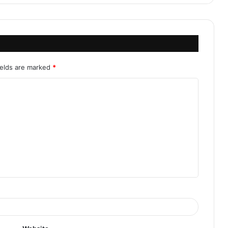
ields are marked
*