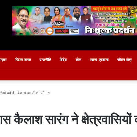
बाज़ार
फिल्म जगत
राजनीति
विदेश
खेल
खाना-ख़जाना
जीवन मंत्र
वासियों को दी विकास कार्यों की सौगात
्वास कैलाश सारंग ने क्षेत्रवासियों