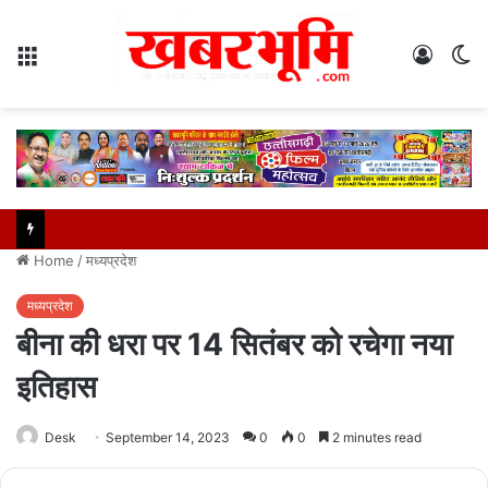
Menu
Log
S
In
sk
Home
/
मध्यप्रदेश
मध्यप्रदेश
बीना की धरा पर 14 सितंबर को रचेगा नया
इतिहास
Desk
September 14, 2023
0
0
2 minutes read