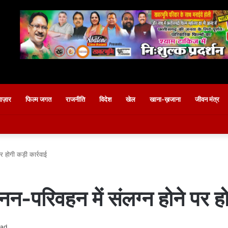
बाज़ार
फिल्म जगत
राजनीति
विदेश
खेल
खाना-ख़जाना
जीवन मंत्र
र होगी कड़ी कार्रवाई
-परिवहन में संलग्न होने पर हो
ead