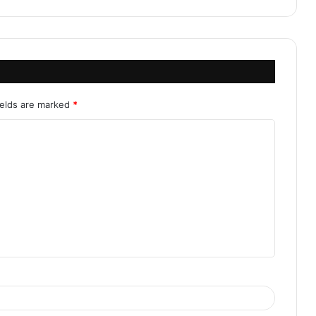
ields are marked
*