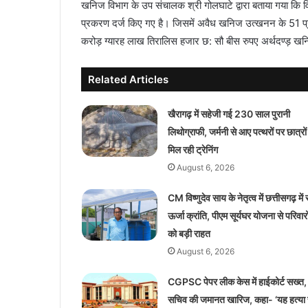
खनिज विभाग के उप संचालक श्री गोलघाटे द्वारा बताया गया कि
प्रकरण दर्ज किए गए है। जिसमें अवैध खनिज उत्खनन के 51 
करोड़ ग्यारह लाख तिरालिस हजार छ: सौ बीस रुपए अर्थदण्ड़ खन
Related Articles
खैरागढ़ में सहेजी गई 230 साल पुरानी
लिथोग्राफी, जर्मनी से आए पत्थरों पर छात्रों
मिल रही ट्रेनिंग
August 6, 2026
CM विष्णुदेव साय के नेतृत्व में छत्तीसगढ़ में
ऊर्जा क्रांति, पीएम सूर्यघर योजना से परिवारो
को बड़ी राहत
August 6, 2026
CGPSC पेपर लीक केस में हाईकोर्ट सख्त, पू
सचिव की जमानत खारिज, कहा- ‘यह हत्या 