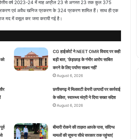
 वित्तीय वर्ष 2023-24 में माह अप्रैल 23 से अगस्त 23 तक कुल 375
प्रकरण एवं अवैध खनिज प्रकरण के 324 प्रकरण शामिल हैं। साथ ही एक
िज मद में वसूल कर जमा करायी गई है।
CG हाईकोर्ट ने NEET OMR विवाद पर कही
 को
बड़ी बात, ‘छेड़छाड़ के गंभीर आरोप साबित
करने के लिए पर्याप्त साक्ष्य नहीं’
August 6, 2026
 सौर
छत्तीसगढ़ में मिलावटी डेयरी उत्पादों पर कार्रवाई
ं
के संकेत, स्वास्थ्य मंत्री ने दिया सख्त संदेश
August 6, 2026
र्व
बीमारी रोकने की ताक़त आपके पास, संदिग्ध
से
मामलों की सूचना सीधे सरकार तक पहुंचाएं