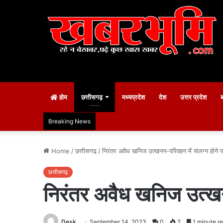
होम
छत्तीसगढ़
मध्यप्रदेश
देश
उत्तर प्रदेश
Breaking News
Home
/
छत्तीसगढ़
/
निरंतर अवैध खनिज उत्खनन-परिवहन में संलग्न होने प
छत्तीसगढ़
निरंतर अवैध खनिज उत्खनन
Desk
September 14, 2023
0
2
1 minute r