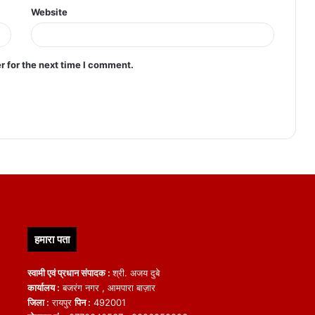
Website
r for the next time I comment.
हमारा पता
स्वामी एवं प्रधान संपादक :
श्री. अजय दुबे
कार्यालय :
बजरंग नगर , आमपारा बाज़ार
जिला :
रायपुर
पिन :
492001