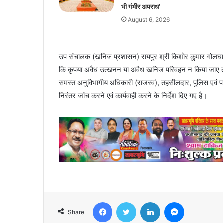
भी गंभीर अपराध’
August 6, 2026
उप संचालक (खनिज प्रशासन) रायपुर श्री किशोर कुुमार गोलघाटे द
कि कृपया अवैध उत्खनन या अवैध खनिज परिवहन न किया जाए तथा न 
समस्त अनुविभागीय अधिकारी (राजस्व), तहसीलदार, पुलिस एवं पर
निरंतर जांच करने एवं कार्यवाही करने के निर्देश दिए गए है।
Facebook
Twitter
LinkedIn
Messenger
Share