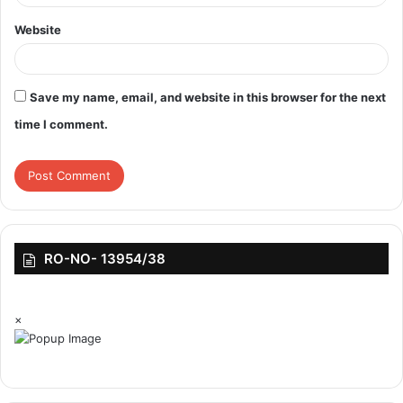
Website
Save my name, email, and website in this browser for the next
time I comment.
RO-NO- 13954/38
×