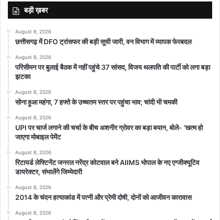
बड़ी ख़बर
August 8, 2026
छत्तीसगढ़ में DFO ट्रांसफर की बड़ी सूची जारी, वन विभाग में व्यापक फेरबदल
August 8, 2026
परिसीमन पर बुलाई बैठक में नहीं पहुंचे 37 सांसद, विजय थलपति की पार्टी को लगा बड़ा
झटका
August 8, 2026
सोना हुआ महंगा, 7 हफ्ते के उच्चतम स्तर पर पहुंचा भाव; चांदी भी चमकी
August 8, 2026
UPI पर चार्ज लगाने की चर्चा के बीच अशनीर ग्रोवर का बड़ा बयान, बोले- ‘खत्म हो
जाएगा मोबाइल पेमेंट
August 8, 2026
रिटायर्ड लेफ्टिनेंट जनरल नरेंद्र कोटवाल बने AIIMS भोपाल के नए एग्जीक्यूटिव
डायरेक्टर, संभालेंगे जिम्मेदारी
August 8, 2026
2014 के चंदन हत्याकांड में पत्नी और प्रेमी दोषी, दोनों को आजीवन कारावास
August 8, 2026