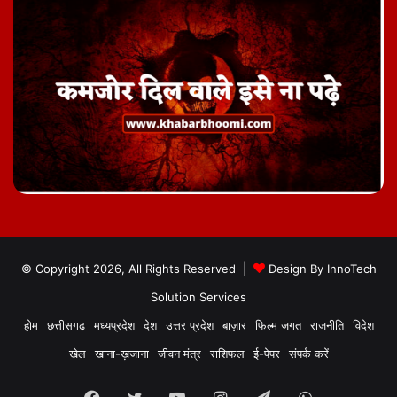
© Copyright 2026, All Rights Reserved |
Design By
InnoTech
Solution Services
होम
छत्तीसगढ़
मध्यप्रदेश
देश
उत्तर प्रदेश
बाज़ार
फिल्म जगत
राजनीति
विदेश
खेल
खाना-ख़जाना
जीवन मंत्र
राशिफल
ई-पेपर
संपर्क करें
Facebook
Twitter
YouTube
Instagram
Telegram
WhatsApp