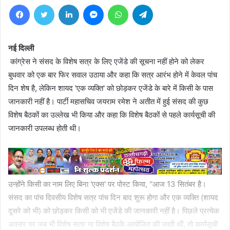
Facebook
Twitter
LinkedIn
Messenger
WhatsApp
Telegram
नई दिल्ली
कांग्रेस ने संसद के विशेष सत्र के लिए एजेंडे की सूचना नहीं होने को लेकर
बुधवार को एक बार फिर सवाल उठाया और कहा कि सत्र आरंभ होने में केवल पांच
दिन शेष है, लेकिन शायद 'एक व्यक्ति' को छोड़कर एजेंडे के बारे में किसी के पास
जानकारी नहीं है। पार्टी महासचिव जयराम रमेश ने अतीत में हुई संसद की कुछ
विशेष बैठकों का उल्लेख भी किया और कहा कि विशेष बैठकों से पहले कार्यसूची की
जानकारी उपलब्ध होती थी।
उन्होंने किसी का नाम लिए बिना 'एक्स' पर पोस्ट किया, ''आज 13 सितंबर है।
संसद का पांच दिवसीय विशेष सत्र पांच दिन बाद शुरू होगा और एक व्यक्ति (शायद
दूसरे को भी) को छोड़कर किसी को भी एजेंडे की जानकारी नहीं है। पिछले प्रत्येक
अवसर पर जब भी विशेष सत्र या विशेष बैठकें आयोजित की जाती थीं, तो कार्यसूची