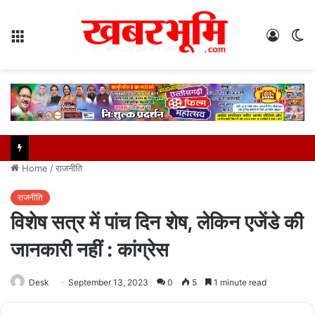
Menu
Log
S
In
sk
Home
/
राजनीति
राजनीति
विशेष सत्र में पांच दिन शेष, लेकिन एजेंडे की
जानकारी नहीं : कांग्रेस
Desk
September 13, 2023
0
5
1 minute read