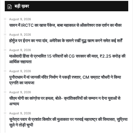
बड़ी ख़बर
August 9, 2026
सावन में IRCTC का खास पैकेज, बाबा महाकाल से ओंकारेश्वर तक दर्शन का मौका
August 9, 2026
होर्मुज पर ईरान का नया दांव, अमेरिका के सामने रखीं युद्ध खत्म करने समेत कई शर्तें
August 9, 2026
माओवादी हिंसा से प्रभावित 15 परिवारों को CG सरकार की मदद, ₹2.25 करोड़ की
आर्थिक सहायता
August 9, 2026
पुनौराधाम में मां जानकी मंदिर निर्माण ने पकड़ी रफ्तार, CM सम्राट चौधरी ने किया
प्रगति का जायजा
August 9, 2026
सीएम योगी का कांग्रेस पर हमला, बोले- क्रांतिकारियों को सम्मान न देना युवाओं से
अन्याय
August 9, 2026
सुनेत्रा पवार से प्रशांत किशोर की मुलाकात पर गरमाई महाराष्ट्र की सियासत, सुप्रिया
सुले ने तोड़ी चुप्पी