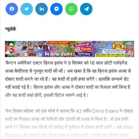
Facebook
Twitter
LinkedIn
Messenger
WhatsApp
Telegram
न्यूयोर्क
'कैप्टन अमेरिका' एक्टर क्रिस इवांस ने 9 सितंबर को 16 साल छोटी गर्लफ्रेंड
अल्बा बैपतिस्ता से गुपचुप शादी की थी। अब खबर है कि वह क्रिस इवांस अल्बा से
दोबारा शादी करने जा रहे हैं। यह शादी वो इसी हफ्त करेंगें। हालांकि कन्फर्म डेट
नहीं बताई गई है। क्रिस इवांस और अल्बा ने दोबारा शादी का फैसला क्यों किया है
और यह शादी कहां होगी, इसकी डिटेल सामने आई है।
'पेज सिक्स कॉलम' को एक सोर्स ने बताया कि 42 वर्षीय Chris Evans ने दोबारा
शादी का फैसला अल्बा की फैमिली और दोस्तों की वजह से किया है। वो इस हफ्ते
यानी 17 सितंबर तक किसी भी तारीख में पुर्तगाल में दोबारा शादी करेंगे। वहां Alba
Baptista के घरवाले और दोस्त जश्न में शामिल होंगे। इसके बाद क्रिस इवांस