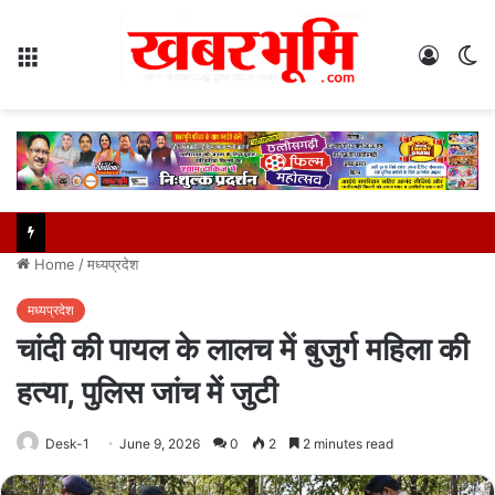
Menu
Log
S
In
sk
Home
/
मध्यप्रदेश
मध्यप्रदेश
चांदी की पायल के लालच में बुजुर्ग महिला की
हत्या, पुलिस जांच में जुटी
Desk-1
June 9, 2026
0
2
2 minutes read