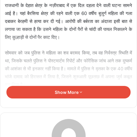
राजधानी के देहात क्षेत्र के नज़ीराबाद में एक दिल दहला देने वाली घटना सामने
आई है। यहां बैरसिया क्षेत्र की रहने वाली एक 60 वर्षीय बुजुर्ग महिला की गला
दबाकर बेरहमी से हत्या कर दी गई। आरोपी की बर्बरता का अंदाजा इसी बात से
लगाया जा सकता है कि उसने महिला के दोनों पैरों से चांदी की पायल निकालने के
लिए कुल्हाड़ी से दोनों पैर काट दिए।
सोमवार को जब पुलिस ने महिला का शव बरामद किया, तब वह निर्वस्त्र स्थिति में
था, जिसके चलते पुलिस ने पोस्टमार्टम रिपोर्ट और फोरेंसिक जांच आने तक दुष्कर्म
की आशंका से भी इनकार नहीं किया है। मामले में पुलिस ने मृतका के एक 40 वर्षीय
भांजे दामाद को हिरासत में लिया है, जिसने शुरुआती पूछताछ में अपना जुर्म कबूल
कर लिया है।
Show More
Related Articles
एमपी भवन में साड़ी ड्रेपिंग एवं हैंडलूम डेमोंस्ट्रेशन
प्रतियोगिता का आयोजन 10 अगस्त को
August 8, 2026