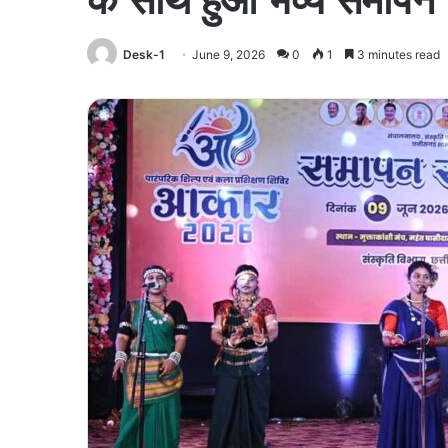
Desk-1
June 9, 2026
0
1
3 minutes read