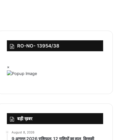
RO-NO- 13954/38
×
बड़ी ख़बर
August 8, 2026
9 अगस्त 2026 राशिफल: 12 राशियों का हाल, किसकी