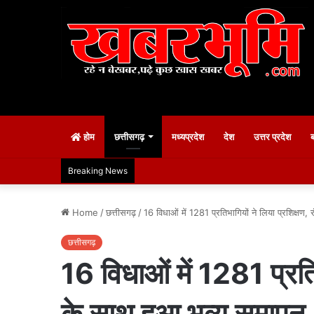
होम
छत्तीसगढ़
मध्यप्रदेश
देश
उत्तर प्रदेश
Breaking News
Home
/
छत्तीसगढ़
/
16 विधाओं में 1281 प्रतिभागियों ने लिया प्रशिक्षण, 
छत्तीसगढ़
16 विधाओं में 1281 प्रतिभा
के साथ हुआ भव्य समापन