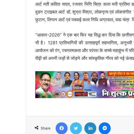
आर्ट मती कविता यादव, रजवार भित्ति चित्र कला मती प्रतिमा ड
वुडन ट्राइबल आर्ट डॉ. शुभ्रा मिश्रा, लोकनृत्य एवं लोकसंगीत 
फुटान, लिप्पन आर्ट एवं पचवाई कला निधि अग्रवाल, वाद्य यंत्र र
“आकार-2026” ने एक बार फिर यह सिद्ध कर दिया कि छत्तीसगढ़ क
भी है। 1281 प्रतिभागियों की उत्साहपूर्ण सहभागिता, अनुभवी 
आयोजन को रंग, रचनात्मकता और परंपरा के सच्चे महाकुंभ में प
पीढ़ी को अपनी जड़ों से जोड़ने और सांस्कृतिक गौरव को नई ऊंचाइ
Facebook
Twitter
LinkedIn
Messenger
Share