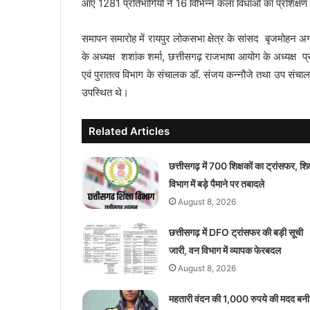
आए 1281 प्रतिभागियों ने 16 विभिन्न कला विधाओं का प्रशिक्षण
समापन समारोह में रायपुर लोकसभा क्षेत्र के सांसद बृजमोहन अ
के अध्यक्ष शशांक शर्मा, छत्तीसगढ़ राजभाषा आयोग के अध्यक्ष प्र
एवं पुरातत्व विभाग के संचालक डॉ. संजय कन्नौजे तथा उप संचालक 
उपस्थित थे।
Related Articles
छत्तीसगढ़ में 700 शिक्षकों का ट्रांसफर, शिक्
विभाग में बड़े पैमाने पर तबादले
August 8, 2026
छत्तीसगढ़ में DFO ट्रांसफर की बड़ी सूची
जारी, वन विभाग में व्यापक फेरबदल
August 8, 2026
महतारी वंदन की 1,000 रुपये की मदद बनी