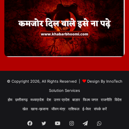
© Copyright 2026, All Rights Reserved |
Design By
InnoTech
Solution Services
होम
छत्तीसगढ़
मध्यप्रदेश
देश
उत्तर प्रदेश
बाज़ार
फिल्म जगत
राजनीति
विदेश
खेल
खाना-ख़जाना
जीवन मंत्र
राशिफल
ई-पेपर
संपर्क करें
Facebook
Twitter
YouTube
Instagram
Telegram
WhatsApp