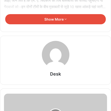
आइए जान लेते हैं कि एम. ए. चिदंबरम की पिच बल्लेबाजों को फायदा पहुंचाएगी या
गेंदबाजों को –
इन दोनों टीमों के बीच मुकाबलों से जुड़े 10 खास आंकड़े यहां जानें…
1. सर्वोच्च टीम स्कोर: न्यूजीलैंड ने 26 दिसंबर 2016 को हुए क्राइस्टचर्च वनडे में
Show More
7 विकेट खोकर 341 रन का विशाल स्कोर बनाया.
2. निम्नतम टीम स्कोर: 23 सितंबर 2002 को कोलंबो में हुए वनडे मैच में
बांग्लादेश की पूरी टीम महज 77 रन पर ऑल आउट हो गई.
3. सबसे बड़ी जीत: कोलंबो में 23 सितंबर 2002 को खेले गए वनडे मुकाबले में
न्यूजीलैंड ने बांग्लादेश को 167 रन के बड़े अंतर से हराया था.
4. सबसे करीबी जीत: 17 अक्टूबर 2010 को मीरपुर वनडे में बांग्लादेश ने
न्यूजीलैंड को 3 रन से रोमांचक शिकस्त दी थी.
5. सबसे ज्यादा रन: न्यूजीलैंड और बांग्लादेश के बीच हुए वनडे मैचों में सबसे ज्यादा
Desk
रन बनाने का रिकॉर्ड कीवी बल्लेबाज रॉस टेलर के नाम दर्ज है. उन्होंने बांग्लादेश के
खिलाफ 25 मैच खेले हैं और 1010 रन जड़े हैं.
6. सर्वोच्च व्यक्तिगत स्कोर: 26 दिसंबर 2016 को क्राइस्टचर्च वनडे में कीवी
बल्लेबाज टॉम लाथम ने 121 गेंदों पर 137 रन की पारी खेली थी.
7. सबसे ज्यादा छक्के: यह रिकॉर्ड भी रॉस टेलर के नाम दर्ज है. टेलर ने बांग्लादेश
के खिलाफ 24 छक्के जड़े हैं.