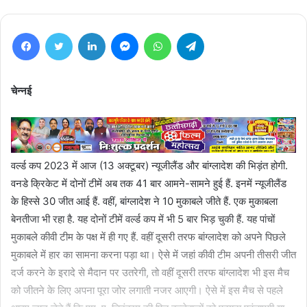
Facebook
Twitter
LinkedIn
Messenger
WhatsApp
Telegram
चेन्नई
वर्ल्ड कप 2023 में आज (13 अक्टूबर) न्यूजीलैंड और बांग्लादेश की भिड़ंत होगी.
वनडे क्रिकेट में दोनों टीमें अब तक 41 बार आमने-सामने हुई हैं. इनमें न्यूजीलैंड
के हिस्से 30 जीत आई हैं. वहीं, बांग्लादेश ने 10 मुकाबले जीते हैं. एक मुकाबला
बेनतीजा भी रहा है. यह दोनों टीमें वर्ल्ड कप में भी 5 बार भिड़ चुकी हैं. यह पांचों
मुकाबले कीवी टीम के पक्ष में ही गए हैं. वहीं दूसरी तरफ बांग्लादेश को अपने पिछले
मुकाबले में हार का सामना करना पड़ा था। ऐसे में जहां कीवी टीम अपनी तीसरी जीत
दर्ज करने के इरादे से मैदान पर उतरेगी, तो वहीं दूसरी तरफ बांग्लादेश भी इस मैच
को जीतने के लिए अपना पूरा जोर लगाती नजर आएगी। ऐसे में इस मैच से पहले