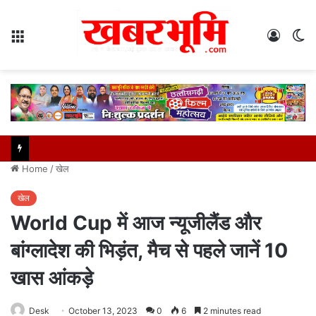
Menu
Log
S
In
sk
Home
/
खेल
खेल
World Cup में आज न्यूजीलैंड और
बांग्लादेश की भिड़ंत, मैच से पहले जानें 10
खास आंकड़े
Desk
October 13, 2023
0
6
2 minutes read