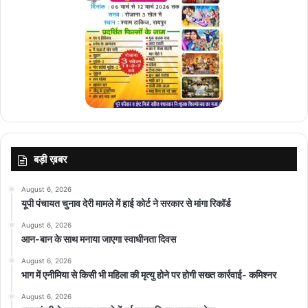
रणनीतिक विकल्पों के साथ एक प्रभावशाली शक्ति के रूप में पश्चिम एशिया में
अपनी भूमिका तय कर रहा है।
बड़ी ख़बर
August 6, 2026
यूपी पंचायत चुनाव देरी मामले में हाई कोर्ट ने सरकार से मांगा रिकॉर्ड
August 6, 2026
आन-बान के साथ मनाया जाएगा स्वाधीनता दिवस
August 6, 2026
भाग में एनीमिया से किसी भी महिला की मृत्यु होने पर होगी सख्त कार्रवाई- कमिश्नर
August 6, 2026