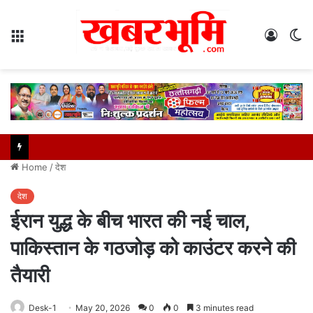
Menu
Log
S
In
sk
Home
/
देश
देश
ईरान युद्ध के बीच भारत की नई चाल,
पाकिस्तान के गठजोड़ को काउंटर करने की
तैयारी
Desk-1
May 20, 2026
0
0
3 minutes read