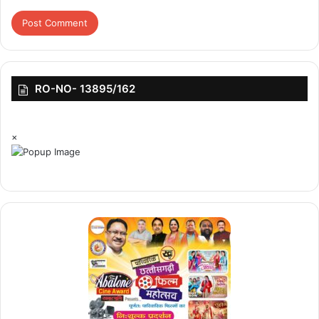
एक नए व्यावहारिक ढांचे का निर्माण कर रहे हैं, जो नारों की बजाय बुनियादी ढांचे,
इनोवेशन और स्थिरता पर आधारित है।
ईरान भारत के लिए बेहद महत्‍वपूर्ण
सर्गियो रेस्टेली ने यह भी स्पष्ट किया कि भारत अपनी पश्चिम एशिया नीति को किसी
RO-NO- 13895/162
एक धुरी तक सीमित नहीं कर सकता. उनके मुताबिक, ईरान भारत के लिए
रणनीतिक रूप से बेहद महत्वपूर्ण है, खासकर अफगानिस्तान और मध्य एशिया तक
×
पहुंच के लिहाज से. उन्होंने चाबहार पोर्ट (Chabahar Port) को भारत-ईरान
साझेदारी का सबसे ठोस उदाहरण बताया. रेस्टेली ने कहा कि ईरानी विदेश मंत्री
अब्‍बास अरागची (Abbas Araghchi) की दिल्ली यात्रा ने यह संकेत दिया कि
भारत तेहरान के साथ गंभीर संवाद बनाए रखना चाहता है. उनके अनुसार,
संकटग्रस्त क्षेत्र में सभी पक्षों से संवाद बनाए रखने की क्षमता ही जिम्मेदार कूटनीति
की पहचान है. लेख में कहा गया कि यूएई भारत की उभरती पश्चिम एशिया रणनीति
का मुख्य आधार है, इजरायल तकनीक और रक्षा क्षेत्र में महत्वपूर्ण सहयोगी है,
जबकि ईरान संपर्क और क्षेत्रीय संकट प्रबंधन के लिए आवश्यक साझेदार बना
रहेगा. रेस्टेली ने कहा कि प्रधानमंत्री मोदी की अबू धाबी यात्रा ने यह स्पष्ट किया
कि भारत अब केवल तेल आयातक देश के रूप में नहीं, बल्कि अपने हितों और