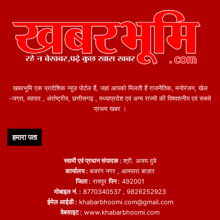
खबरभूमि एक प्रादेशिक न्यूज़ पोर्टल हैं, जहां आपको मिलती हैं राजनैतिक, मनोरंजन, खेल
-जगत, व्यापार , अंर्राष्ट्रीय, छत्तीसगढ़ , मध्याप्रदेश एवं अन्य राज्यो की विश्वशनीय एवं सबसे
प्रथम खबर ।
हमारा पता
स्वामी एवं प्रधान संपादक :
श्री. अजय दुबे
कार्यालय :
बजरंग नगर , आमपारा बाज़ार
जिला :
रायपुर
पिन :
492001
मोबाइल नं. :
8770340537 , 9826252923
ईमेल आईडी :
khabarbhoomi.com@gmail.com
वेबसाइट :
www.khabarbhoomi.com