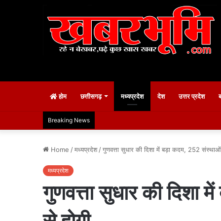
होम
छत्तीसगढ़
मध्यप्रदेश
देश
उत्तर प्रदेश
Breaking News
Home
/
मध्यप्रदेश
/
गुणवत्ता सुधार की दिशा में बड़ा कदम, 252 संस्थाओ
मध्यप्रदेश
गुणवत्ता सुधार की दिशा 
से होगी