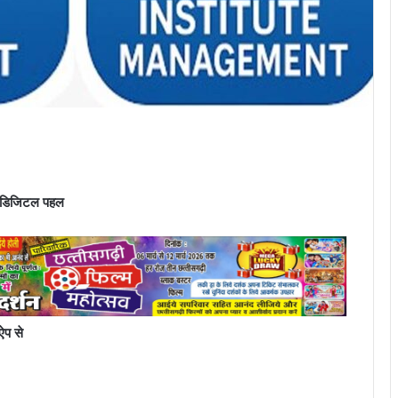
नई डिजिटल पहल
ऐप से