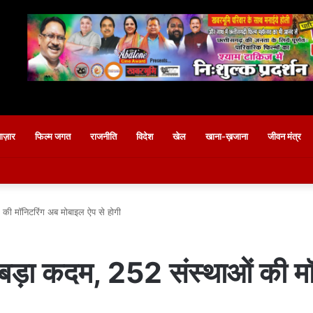
बाज़ार
फिल्म जगत
राजनीति
विदेश
खेल
खाना-ख़जाना
जीवन मंत्र
ं की मॉनिटरिंग अब मोबाइल ऐप से होगी
में बड़ा कदम, 252 संस्थाओं की 