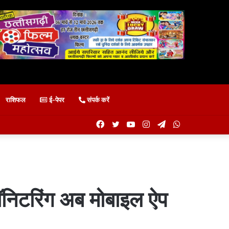
राशिफल
ई-पेपर
संपर्क करें
Facebook
Twitter
YouTube
Instagram
Telegram
WhatsApp
मॉनिटरिंग अब मोबाइल ऐप