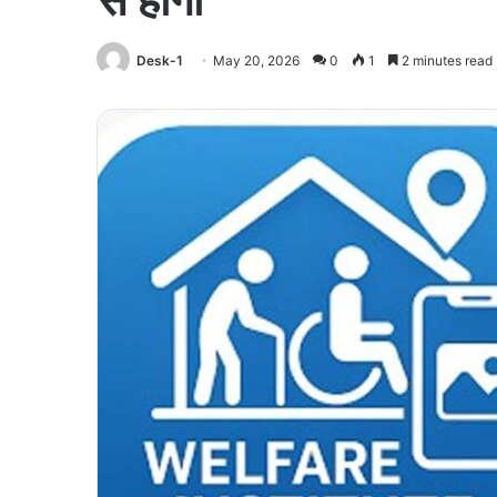
Desk-1
May 20, 2026
0
1
2 minutes read