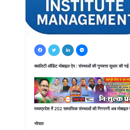
Facebook
Twitter
LinkedIn
Messenger
क्वालिटी ऑडिट मोबाइल ऐप : संस्थाओं की गुणवत्ता सुधार की 
मध्यप्रदेश में 252 सामाजिक संस्थाओं की निगरानी अब मोबाइल 
भोपाल