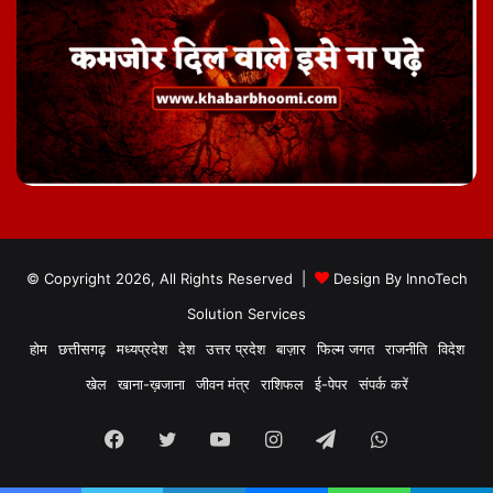
© Copyright 2026, All Rights Reserved |
Design By
InnoTech
Solution Services
होम
छत्तीसगढ़
मध्यप्रदेश
देश
उत्तर प्रदेश
बाज़ार
फिल्म जगत
राजनीति
विदेश
खेल
खाना-ख़जाना
जीवन मंत्र
राशिफल
ई-पेपर
संपर्क करें
Facebook
Twitter
YouTube
Instagram
Telegram
WhatsApp