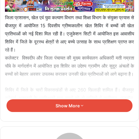
जिला प्रशासन, खेल एवं युवा कल्याण विभाग तथा शिक्षा विभाग के संयुक्त प्रयास से
बीजापुर में आयोजित 15 दिवसीय ग्रीष्मकालीन खेल शिविर में बच्चों की खेल
प्रतिभाओं को नई दिशा मिल रही है। एजुकेशन सिटी में आयोजित इस आवासीय
शिविर में जिले के दूरस्थ क्षेत्रों से आए बच्चे उत्साह के साथ प्रशिक्षण प्राप्त कर
रहे हैं।
कलेक्टर विश्वदीप और जिला पंचायत की मुख्य कार्यपालन अधिकारी मती नम्रता
चौबे के मार्गदर्शन में आयोजित इस शिविर का उद्देश्य ग्रामीण और सुदूर अंचलों के
बच्चों को बेहतर अवसर उपलब्ध कराकर उनकी खेल प्रतिभाओं को आगे बढ़ाना है।
शिविर में जिले के चारों विकासखंडों से आए 260 खिलाड़ी शामिल हैं। बीजापुर
स्पोर्ट्स अकादमी के प्रशिक्षकों द्वारा बच्चों को दो पालियों में वालीबाल, फुटबॉल,
सॉफ्टबॉल, तीरंदाजी, बैडमिंटन, तैराकी, एथलेटिक्स और कबड्डी सहित 8 खेलों का
Show More
नियमित प्रशिक्षण दिया जा रहा है।
Related Articles