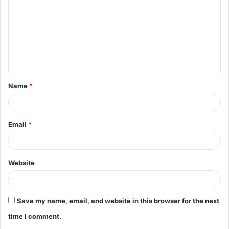
अनुशासन और स्वस्थ प्रतिस्पर्धा की भावना भी विकसित कर रहा है।
m
m
e
n
t
Name
*
*
Email
*
Website
Save my name, email, and website in this browser for the next
time I comment.