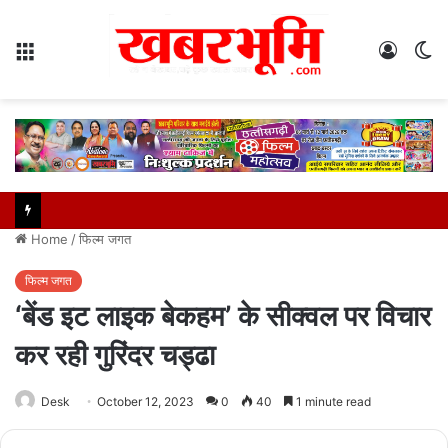
Menu
Log
S
In
sk
Home
/
फिल्म जगत
फिल्म जगत
‘बेंड इट लाइक बेकहम’ के सीक्वल पर विचार
कर रही गुरिंदर चड्ढा
Desk
October 12, 2023
0
40
1 minute read