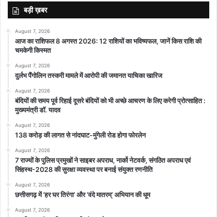
बड़ी ख़बर
August 7, 2026
आज का राशिफल 8 अगस्त 2026: 12 राशियों का भविष्यफल, जानें किस राशि की
चमकेगी किस्मत
August 7, 2026
दुर्लभ पैंगोलिन तस्करी मामले में आरोपी की जमानत याचिका खारिज
August 7, 2026
बंदियों की समय पूर्व रिहाई दूसरे बंदियों को भी अच्छे आचरण के लिए करेगी प्रोत्साहित :
मुख्यमंत्री डॉ. यादव
August 7, 2026
138 करोड़ की लागत से नांदघाट-मुंगेली रोड होगा फोरलेन
August 7, 2026
7 राज्यों के पुलिस प्रमुखों ने साइबर अपराध, नार्को नेटवर्क, संगठित अपराध एवं
सिंहस्थ-2028 की सुरक्षा व्यवस्था पर बनाई संयुक्त रणनीति
August 7, 2026
छत्तीसगढ़ में ‘हर घर तिरंगा’ और ‘वंदे मातरम्’ अभियान की धूम
August 7, 2026