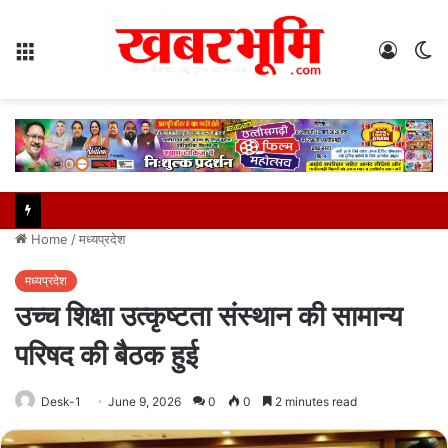
Menu
Log
S
In
sk
Home
/
मध्यप्रदेश
मध्यप्रदेश
उच्च शिक्षा उत्कृष्टता संस्थान की सामान्य
परिषद की बैठक हुई
Desk-1
June 9, 2026
0
0
2 minutes read