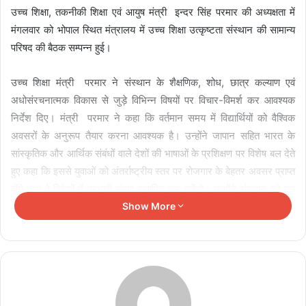
उच्च शिक्षा, तकनीकी शिक्षा एवं आयुष मंत्री इन्दर सिंह परमार की अध्यक्षता में
मंगलवार को भोपाल स्थित मंत्रालय में उच्च शिक्षा उत्कृष्टता संस्थान की सामान्य
परिषद की बैठक सम्पन्न हुई।
उच्च शिक्षा मंत्री परमार ने संस्थान के शैक्षणिक, शोध, छात्र कल्याण एवं
अधोसंरचनात्मक विकास से जुड़े विभिन्न विषयों पर विचार-विमर्श कर आवश्यक
निर्देश दिए। मंत्री परमार ने कहा कि वर्तमान समय में विद्यार्थियों को वैश्विक
अवसरों के अनुरूप तैयार करना आवश्यक है। उन्होंने जापान सहित भारत के
सांस्कृतिक और आर्थिक संबंधों वाले देशों की भाषाओं के प्रशिक्षण पर विशेष बल देते
हुए कहा कि इससे युवाओं को अंतर्राष्ट्रीय स्तर पर रोजगार के बेहतर अवसर प्राप्त
होंगे तथा वे विदेशों में प्रभावी संवाद स्थापित कर सकेंगे। उन्होंने संस्थान को इस
दिशा में नवाचारपूर्ण पहल करने के निर्देश दिए।
Show More
Related Articles
तीन वर्षीय रोलिंग बजट पर होगा फोकस
August 6, 2026