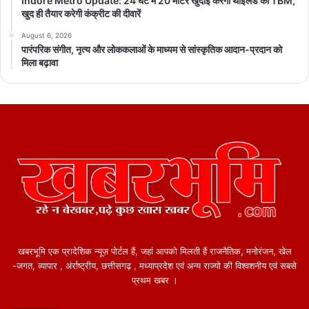
Indore Metro Update: 24 घंटे में 20 मीटर खुदाई करेगी थाईलैंड की TBM,
खुद ही तैयार करेगी कंक्रीट की दीवारें
August 6, 2026
पारंपरिक संगीत, नृत्य और लोककलाओं के माध्यम से सांस्कृतिक आदान-प्रदान को
मिला बढ़ावा
खबरभूमि एक प्रादेशिक न्यूज़ पोर्टल हैं, जहां आपको मिलती हैं राजनैतिक, मनोरंजन, खेल
-जगत, व्यापार , अंर्राष्ट्रीय, छत्तीसगढ़ , मध्याप्रदेश एवं अन्य राज्यो की विश्वशनीय एवं सबसे
प्रथम खबर ।