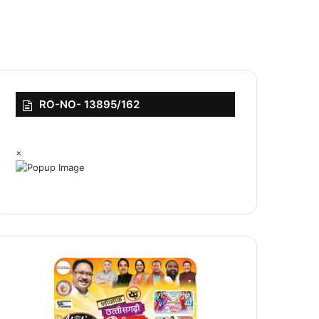
RO-NO- 13895/162
×