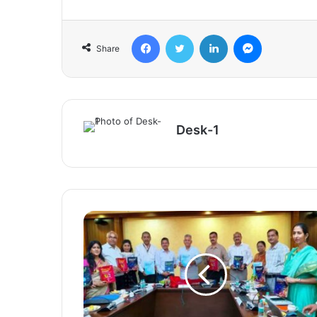
Facebook
Twitter
LinkedIn
Messenger
Share
Desk-1