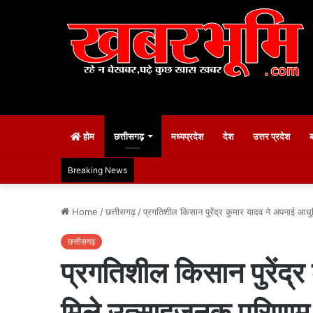
होम
छत्तीसगढ़
मध्यप्रदेश
देश
उत्तर प्रदेश
Breaking News
Home
/
छत्तीसगढ़
/
प्रगतिशील किसान पुरेंद्र कुमार यादव ने अपनाई आ
छत्तीसगढ़
प्रगतिशील किसान पुरेंद्
मिले उत्साहजनक परिणाम