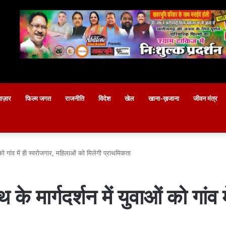
बाज़ार
फिल्म जगत
राजनीति
विदेश
खेल
खाना-ख़जाना
जीवन मंत्र
ं को गांव में ही स्वरोजगार, महिलाओं को मिलेगी प्राथमिकता
 के मार्गदर्शन में युवाओं को गांव