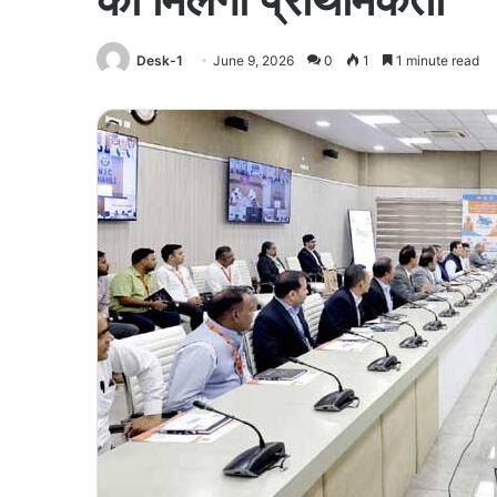
Desk-1
June 9, 2026
0
1
1 minute read