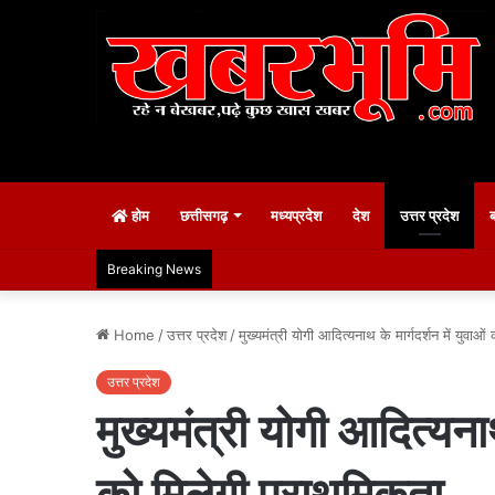
होम
छत्तीसगढ़
मध्यप्रदेश
देश
उत्तर प्रदेश
Breaking News
Home
/
उत्तर प्रदेश
/
मुख्यमंत्री योगी आदित्यनाथ के मार्गदर्शन में युवाओ
उत्तर प्रदेश
मुख्यमंत्री योगी आदित्यनाथ
को मिलेगी प्राथमिकता