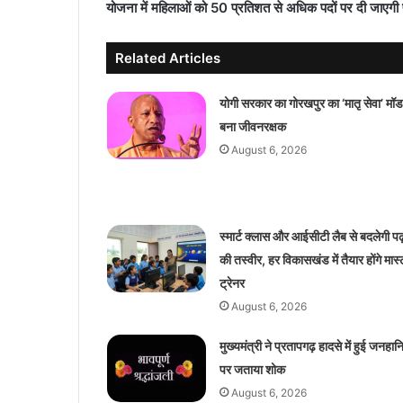
योजना में महिलाओं को 50 प्रतिशत से अधिक पदों पर दी जाएगी
Related Articles
योगी सरकार का गोरखपुर का ‘मातृ सेवा’ मॉ
बना जीवनरक्षक
August 6, 2026
स्मार्ट क्लास और आईसीटी लैब से बदलेगी पढ
की तस्वीर, हर विकासखंड में तैयार होंगे मास
ट्रेनर
August 6, 2026
मुख्यमंत्री ने प्रतापगढ़ हादसे में हुई जनहान
पर जताया शोक
August 6, 2026