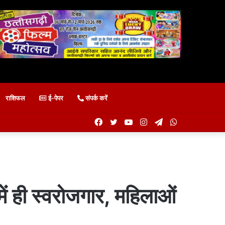
राशिफल
ई-पेपर
संपर्क करें
Facebook
Twitter
YouTube
Instagram
Telegram
WhatsApp
 में ही स्वरोजगार, महिलाओं