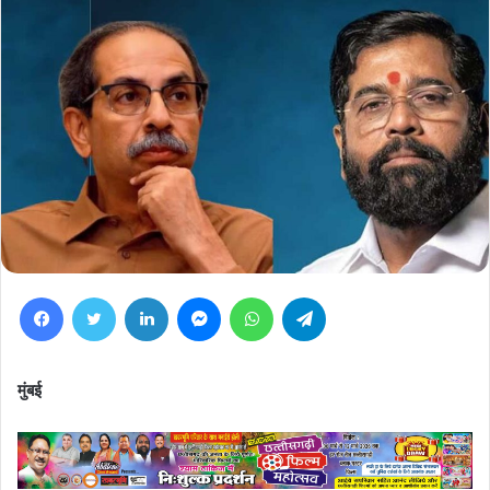
Facebook
Twitter
LinkedIn
Messenger
WhatsApp
Telegram
मुंबई