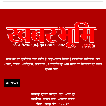
खबरभूमि एक प्रादेशिक न्यूज़ पोर्टल हैं, जहां आपको मिलती हैं राजनैतिक, मनोरंजन, खेल
-जगत, व्यापार , अंर्राष्ट्रीय, छत्तीसगढ़ , मध्याप्रदेश एवं अन्य राज्यो की विश्वशनीय एवं सबसे
प्रथम खबर ।
हमारा पता
स्वामी एवं प्रधान संपादक :
श्री. अजय दुबे
कार्यालय :
बजरंग नगर , आमपारा बाज़ार
जिला :
रायपुर
पिन :
492001