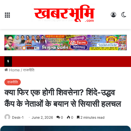
Menu
Log
S
In
sk
Home
/
राजनीति
राजनीति
क्या फिर एक होगी शिवसेना? शिंदे-उद्धव
कैंप के नेताओं के बयान से सियासी हलचल
Desk-1
June 2, 2026
0
0
2 minutes read