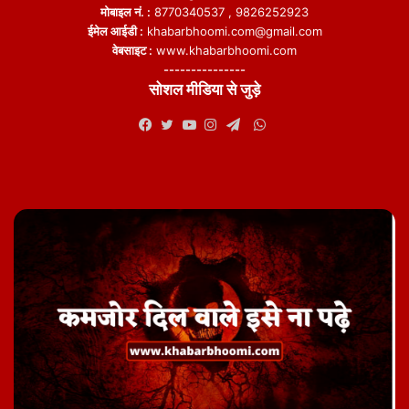
मोबाइल नं. :
8770340537 , 9826252923
ईमेल आईडी :
khabarbhoomi.com@gmail.com
वेबसाइट :
www.khabarbhoomi.com
---------------
सोशल मीडिया से जुड़े
WhatsApp
Facebook
Twitter
YouTube
Instagram
Telegram