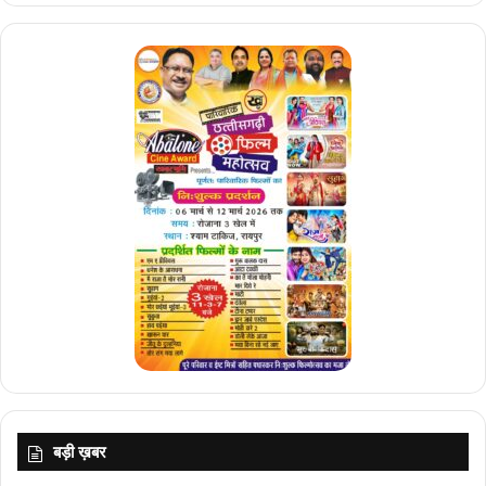
खिलाड़ियों के लिए खुशी की बात है क्योंकि वे अपने करियर में पहली बार इस पल को
देख रहे हैं और यह उनके लिए एक यादगार अनुभव होगा।”
भारत ने ग्रुप चरण में अपना दबदबा प्रदर्शित किया, सिंगापुर के खिलाफ 13-0 की
शानदार जीत के साथ अजेय रहा और इसके बाद मलेशिया पर 6-0 की शानदार
जीत दर्ज की। कोरिया के खिलाफ कड़े मुकाबले में 1-1 से ड्रा ने उनके लचीलेपन
को प्रदर्शित किया और उन्होंने हांगकांग चीन पर 13-0 की शानदार जीत के साथ
पूल ए में अपनी स्थिति पक्की कर ली। हालाँकि, भारत फाइनल में चीन से 0-4 से
हार गया और कांस्य पदक मैच में जापान को 2-1 से हराकर पोडियम स्थान हासिल
किया।
भारतीय महिला हॉकी टीम अब 2024 पेरिस ओलंपिक के लिए योग्यता हासिल करने
के लिए एफआईएच ओलंपिक क्वालीफायर में प्रतिस्पर्धा करेगी।
सऊदी अरब ने फीफा विश्व कप 2034 में बोली के लिए आधिकारिक पत्र जमा
किया
बड़ी ख़बर
रियाद