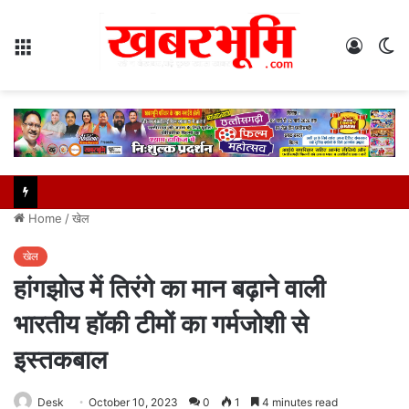
Menu
Log
S
In
sk
Home
/
खेल
खेल
हांगझोउ में तिरंगे का मान बढ़ाने वाली
भारतीय हॉकी टीमों का गर्मजोशी से
इस्तकबाल
Desk
October 10, 2023
0
1
4 minutes read