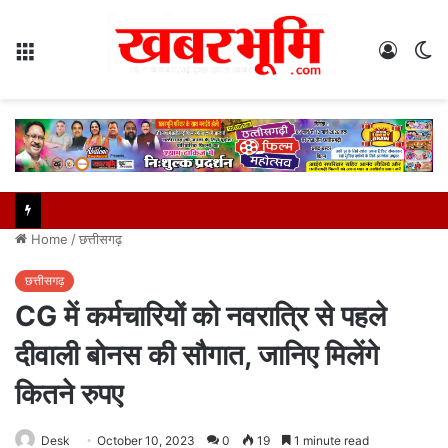
Menu
Log
S
In
sk
Home
/
छत्तीसगढ़
छत्तीसगढ़
CG में कर्मचारियों को नवरात्रि से पहले
दीवाली बोनस की सौगात, जानिए मिलेंगे
कितने रुपए
Desk
October 10, 2023
0
19
1 minute read