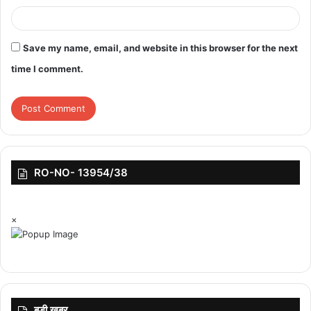
Save my name, email, and website in this browser for the next
time I comment.
RO-NO- 13954/38
×
बड़ी ख़बर