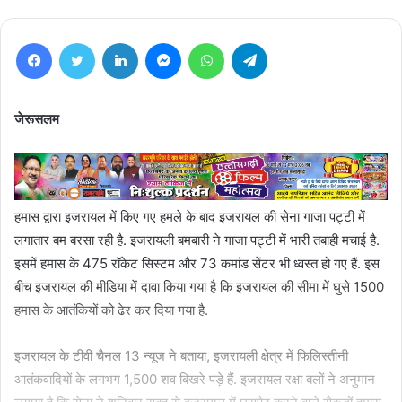
Facebook
Twitter
LinkedIn
Messenger
WhatsApp
Telegram
जेरूसलम
हमास द्वारा इजरायल में किए गए हमले के बाद इजरायल की सेना गाजा पट्टी में
लगातार बम बरसा रही है. इजरायली बमबारी ने गाजा पट्टी में भारी तबाही मचाई है.
इसमें हमास के 475 रॉकेट सिस्टम और 73 कमांड सेंटर भी ध्वस्त हो गए हैं. इस
बीच इजरायल की मीडिया में दावा किया गया है कि इजरायल की सीमा में घुसे 1500
हमास के आतंकियों को ढेर कर दिया गया है.
इजरायल के टीवी चैनल 13 न्यूज ने बताया, इजरायली क्षेत्र में फिलिस्तीनी
आतंकवादियों के लगभग 1,500 शव बिखरे पड़े हैं. इजरायल रक्षा बलों ने अनुमान