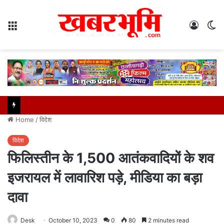
Menu
Log
S
In
sk
Home
/
विदेश
विदेश
फिलिस्तीन के 1,500 आतंकवादियों के शव
इजरायल में लावारिश पड़े, मीडिया का बड़ा
दावा
Desk
October 10, 2023
0
80
2 minutes read