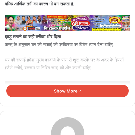
बल्कि आर्थिक तंगी का कारण भी बन सकता है.
झाड़ू लगाने का सही तरीका और दिशा
वास्तु के अनुसार घर की सफाई की प्रक्रिया पर विशेष ध्यान देना चाहिए.
घर की सफाई हमेशा मुख्य दरवाजे के पास से शुरू करके घर के अंदर के हिस्सों
(जैसे रसोई, बेडरूम या लिविंग रूम) की ओर करनी चाहिए.
Related Articles
Show More
रामायण फिल्म में मारीच का किरदार, जानें सोने के हिरण की
कहानी
August 5, 2026
वास्तु अनुसार घर में तुलसी रखने की सही दिशा, बढ़ेगी सुख-