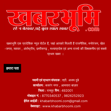
खबरभूमि एक प्रादेशिक न्यूज़ पोर्टल हैं, जहां आपको मिलती हैं राजनैतिक, मनोरंजन, खेल
-जगत, व्यापार , अंर्राष्ट्रीय, छत्तीसगढ़ , मध्याप्रदेश एवं अन्य राज्यो की विश्वशनीय एवं सबसे
प्रथम खबर ।
हमारा पता
स्वामी एवं प्रधान संपादक :
श्री. अजय दुबे
कार्यालय :
बजरंग नगर , आमपारा बाज़ार
जिला :
रायपुर
पिन :
492001
मोबाइल नं. :
8770340537 , 9826252923
ईमेल आईडी :
khabarbhoomi.com@gmail.com
वेबसाइट :
www.khabarbhoomi.com