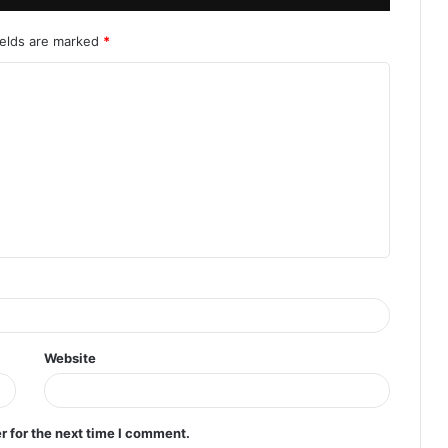
ields are marked
*
Website
r for the next time I comment.