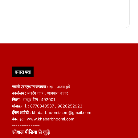
हमारा पता
स्वामी एवं प्रधान संपादक :
श्री. अजय दुबे
कार्यालय :
बजरंग नगर , आमपारा बाज़ार
जिला :
रायपुर
पिन :
492001
मोबाइल नं. :
8770340537 , 9826252923
ईमेल आईडी :
khabarbhoomi.com@gmail.com
वेबसाइट :
www.khabarbhoomi.com
---------------
सोशल मीडिया से जुड़े