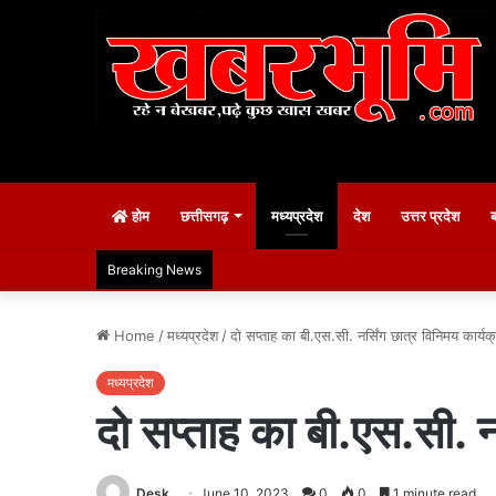
होम
छत्तीसगढ़
मध्यप्रदेश
देश
उत्तर प्रदेश
Breaking News
Home
/
मध्यप्रदेश
/
दो सप्ताह का बी.एस.सी. नर्सिंग छात्र विनिमय कार्यक
मध्यप्रदेश
दो सप्ताह का बी.एस.सी. न
Desk
June 10, 2023
0
0
1 minute read