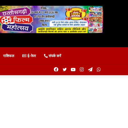
राशिफल
ई-पेपर
संपर्क करें
Facebook
Twitter
YouTube
Instagram
Telegram
WhatsApp