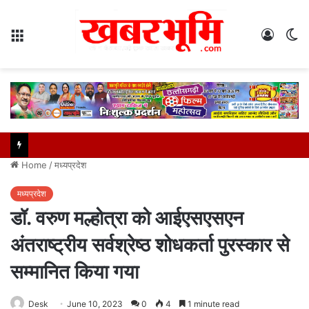
Menu
Log
S
In
sk
Home
/
मध्यप्रदेश
मध्यप्रदेश
डॉ. वरुण मल्होत्रा को आईएसएसएन
अंतराष्ट्रीय सर्वश्रेष्ठ शोधकर्ता पुरस्कार से
सम्मानित किया गया
Desk
June 10, 2023
0
4
1 minute read