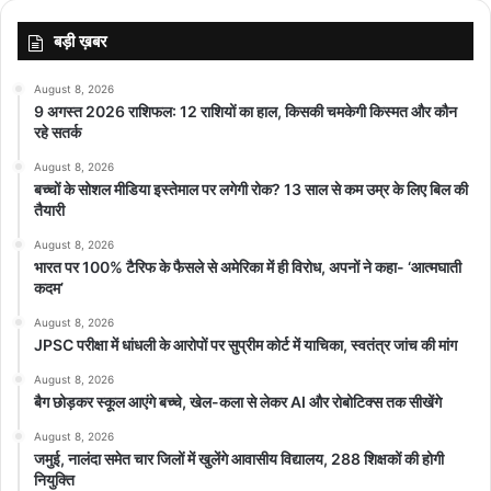
बड़ी ख़बर
August 8, 2026
9 अगस्त 2026 राशिफल: 12 राशियों का हाल, किसकी चमकेगी किस्मत और कौन
रहे सतर्क
August 8, 2026
बच्चों के सोशल मीडिया इस्तेमाल पर लगेगी रोक? 13 साल से कम उम्र के लिए बिल की
तैयारी
August 8, 2026
भारत पर 100% टैरिफ के फैसले से अमेरिका में ही विरोध, अपनों ने कहा- ‘आत्मघाती
कदम’
August 8, 2026
JPSC परीक्षा में धांधली के आरोपों पर सुप्रीम कोर्ट में याचिका, स्वतंत्र जांच की मांग
August 8, 2026
बैग छोड़कर स्कूल आएंगे बच्चे, खेल-कला से लेकर AI और रोबोटिक्स तक सीखेंगे
August 8, 2026
जमुई, नालंदा समेत चार जिलों में खुलेंगे आवासीय विद्यालय, 288 शिक्षकों की होगी
नियुक्ति