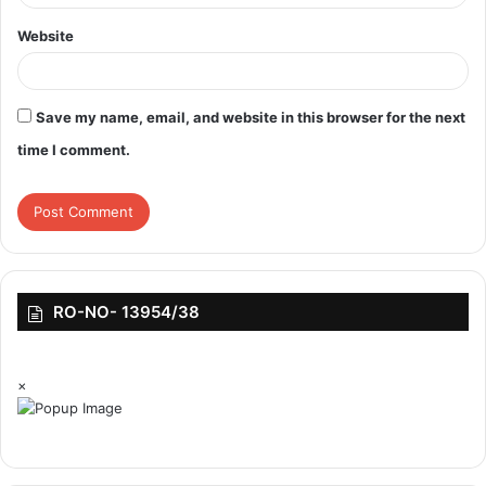
Website
Save my name, email, and website in this browser for the next
time I comment.
RO-NO- 13954/38
×