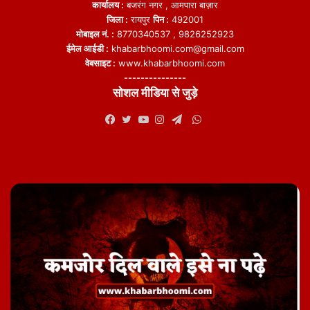
कार्यालय :
बजरंग नगर , आमपारा बाज़ार
जिला :
रायपुर
पिन :
492001
मोबाइल नं. :
8770340537 , 9826252923
ईमेल आईडी :
khabarbhoomi.com@gmail.com
वेबसाइट :
www.khabarbhoomi.com
---------------
सोशल मीडिया से जुड़े
WhatsApp
Facebook
Twitter
YouTube
Instagram
Telegram