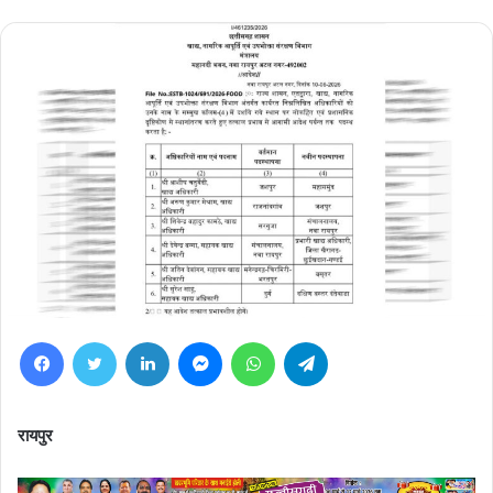
Facebook
Twitter
LinkedIn
Messenger
WhatsApp
Telegram
रायपुर