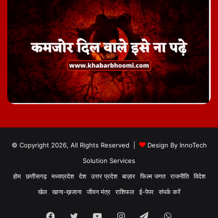
© Copyright 2026, All Rights Reserved |
Design By
InnoTech
Solution Services
होम
छत्तीसगढ़
मध्यप्रदेश
देश
उत्तर प्रदेश
बाज़ार
फिल्म जगत
राजनीति
विदेश
खेल
खाना-ख़जाना
जीवन मंत्र
राशिफल
ई-पेपर
संपर्क करें
Facebook
Twitter
YouTube
Instagram
Telegram
WhatsApp