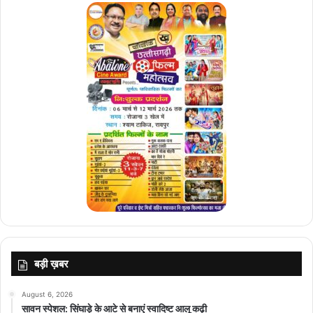
बड़ी ख़बर
August 6, 2026
सावन स्पेशल: सिंघाड़े के आटे से बनाएं स्वादिष्ट आलू कढ़ी