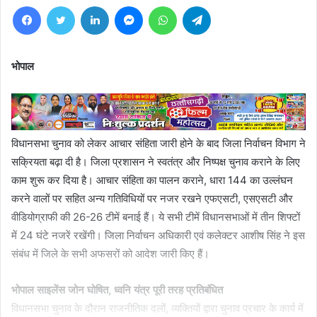
Facebook
Twitter
LinkedIn
Messenger
WhatsApp
Telegram
भोपाल
विधानसभा चुनाव को लेकर आचार संहिता जारी होने के बाद जिला निर्वाचन विभाग ने
सक्रियता बढ़ा दी है। जिला प्रशासन ने स्वतंत्र और निष्पक्ष चुनाव कराने के लिए
काम शुरू कर दिया है। आचार संहिता का पालन कराने, धारा 144 का उल्लंघन
करने वालों पर सहित अन्य गतिविधियों पर नजर रखने एफएसटी, एसएसटी और
वीडियोग्राफी की 26-26 टीमें बनाई हैं। ये सभी टीमें विधानसभाओं में तीन शिफ्टों
में 24 घंटे नजरें रखेंगी। जिला निर्वाचन अधिकारी एवं कलेक्टर आशीष सिंह ने इस
संबंध में जिले के सभी अफसरों को आदेश जारी किए हैं।
भोपाल साइलेंस जोन घोषित, ध्वनि यंत्र पूरी तरह प्रतिबंधित
विधानसभा चुनाव के दौरान राजनीतिक दलों, व्यक्तियों द्वारा चुनाव प्रचार के कार्य में