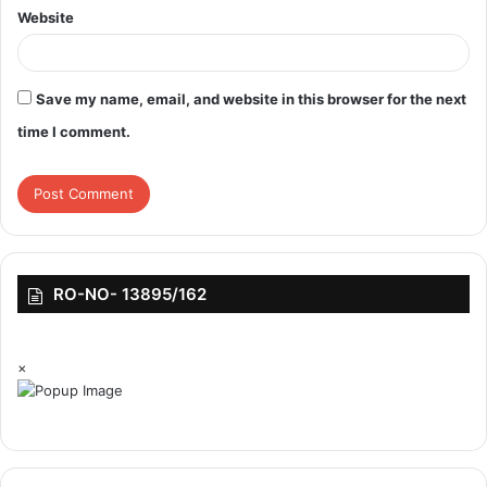
Website
Save my name, email, and website in this browser for the next
featured
time I comment.
RO-NO- 13895/162
×