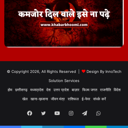
© Copyright 2026, All Rights Reserved |
Design By
InnoTech
Solution Services
होम
छत्तीसगढ़
मध्यप्रदेश
देश
उत्तर प्रदेश
बाज़ार
फिल्म जगत
राजनीति
विदेश
खेल
खाना-ख़जाना
जीवन मंत्र
राशिफल
ई-पेपर
संपर्क करें
Facebook
Twitter
YouTube
Instagram
Telegram
WhatsApp