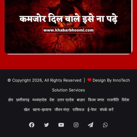
© Copyright 2026, All Rights Reserved |
Design By
InnoTech
Solution Services
होम
छत्तीसगढ़
मध्यप्रदेश
देश
उत्तर प्रदेश
बाज़ार
फिल्म जगत
राजनीति
विदेश
खेल
खाना-ख़जाना
जीवन मंत्र
राशिफल
ई-पेपर
संपर्क करें
Facebook
Twitter
YouTube
Instagram
Telegram
WhatsApp