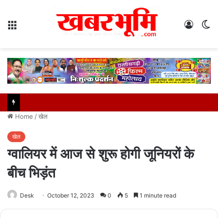
Menu
Log
S
In
sk
Home
/
खेल
खेल
ग्वालियर में आज से शुरू होगी जूनियरों के
बीच भिड़ंत
Desk
October 12, 2023
0
5
1 minute read