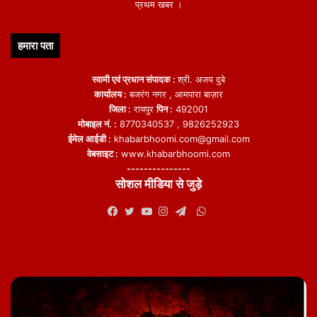
प्रथम खबर ।
हमारा पता
स्वामी एवं प्रधान संपादक :
श्री. अजय दुबे
कार्यालय :
बजरंग नगर , आमपारा बाज़ार
जिला :
रायपुर
पिन :
492001
मोबाइल नं. :
8770340537 , 9826252923
ईमेल आईडी :
khabarbhoomi.com@gmail.com
वेबसाइट :
www.khabarbhoomi.com
---------------
सोशल मीडिया से जुड़े
WhatsApp
Facebook
Twitter
YouTube
Instagram
Telegram