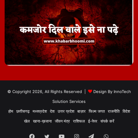
© Copyright 2026, All Rights Reserved |
Design By
InnoTech
Solution Services
होम
छत्तीसगढ़
मध्यप्रदेश
देश
उत्तर प्रदेश
बाज़ार
फिल्म जगत
राजनीति
विदेश
खेल
खाना-ख़जाना
जीवन मंत्र
राशिफल
ई-पेपर
संपर्क करें
Facebook
Twitter
YouTube
Instagram
Telegram
WhatsApp