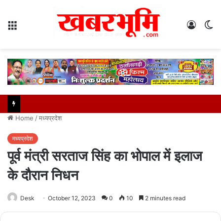
Menu
Log
S
In
sk
Home
/
मध्यप्रदेश
मध्यप्रदेश
पूर्व मंत्री सरताज सिंह का भोपाल में इलाज
के दौरान निधन
Desk
October 12, 2023
0
10
2 minutes read