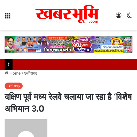
Menu
Log
S
In
sk
Home
/
छत्तीसगढ़
छत्तीसगढ़
दक्षिण पूर्व मध्य रेलवे चलाया जा रहा है ‘विशेष
अभियान 3.0