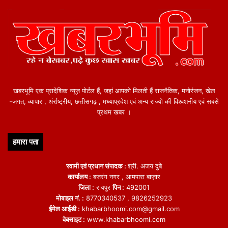
खबरभूमि एक प्रादेशिक न्यूज़ पोर्टल हैं, जहां आपको मिलती हैं राजनैतिक, मनोरंजन, खेल
-जगत, व्यापार , अंर्राष्ट्रीय, छत्तीसगढ़ , मध्याप्रदेश एवं अन्य राज्यो की विश्वशनीय एवं सबसे
प्रथम खबर ।
हमारा पता
स्वामी एवं प्रधान संपादक :
श्री. अजय दुबे
कार्यालय :
बजरंग नगर , आमपारा बाज़ार
जिला :
रायपुर
पिन :
492001
मोबाइल नं. :
8770340537 , 9826252923
ईमेल आईडी :
khabarbhoomi.com@gmail.com
वेबसाइट :
www.khabarbhoomi.com