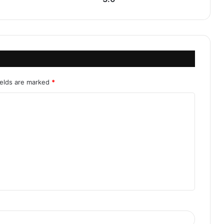
ields are marked
*