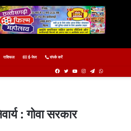
राशिफल
ई-पेपर
संपर्क करें
Facebook
Twitter
YouTube
Instagram
Telegram
WhatsApp
वार्य : गोवा सरकार