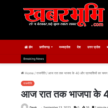
होम
छत्तीसगढ़
मध्यप्रदेश
देश
उत्तर प्रदेश
Breaking News
Home
/
राजनीति
/
आज रात तक भाजपा के 40 और प्रत्याशियों का चयन
राजनीति
आज रात तक भाजपा के 4
Desk
September 13, 2023
0
26
1 minute 