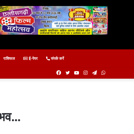
राशिफल
ई-पेपर
संपर्क करें
Facebook
Twitter
YouTube
Instagram
Telegram
WhatsApp
म्भव…