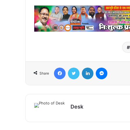
Facebook
Twitter
LinkedIn
Messenger
Share
Desk