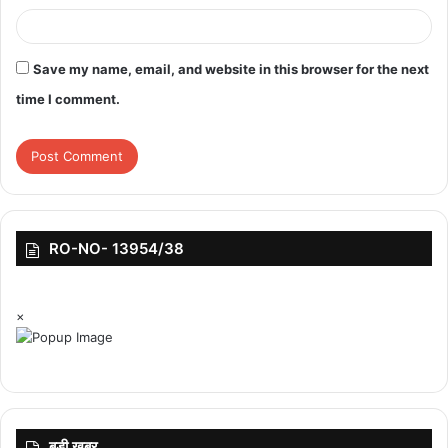
बाद यह देखना बाकी है कि कितने अधिकारियों और कर्मचारियों को ऐसा करने के
लिए विभागीय कार्यवाही और इसके परिणामों का सामना करना पड़ेगा।
Save my name, email, and website in this browser for the next
time I comment.
RO-NO- 13954/38
×
बड़ी ख़बर