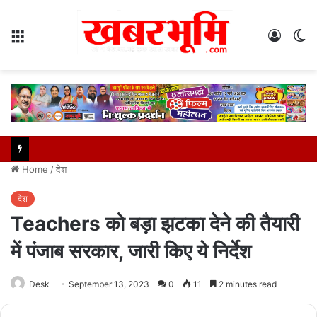
Menu
Log
S
In
sk
Home
/
देश
देश
Teachers को बड़ा झटका देने की तैयारी
में पंजाब सरकार, जारी किए ये निर्देश
Desk
September 13, 2023
0
11
2 minutes read