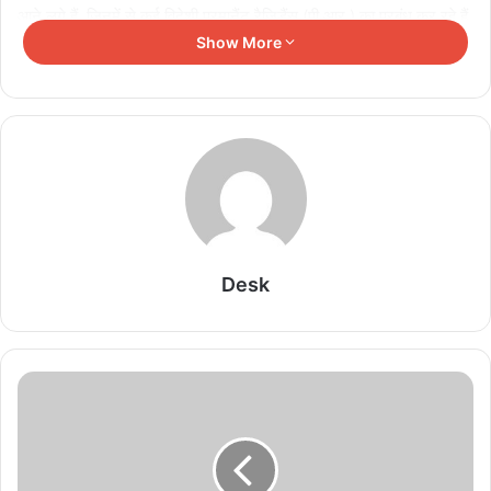
आने लगे हैं, जिनमें से कई विदेशी परमानैंट रैजिडैंस (पी.आर.) का प्रबंध कर रहे हैं
Show More
अथवा कर चुके हैं। इनमें से कई अधिकारी कर्मचारी बिना छुट्टी लिए विदेश जा रहे
हैं और विदेश जाकर काम करते हुए वहां के सिस्टम के अनुसार टैक्स रिटर्न भी भर
रहे हैं। इसलिए पंजाब सरकार द्वारा सभी विभागों के अधिकारियों को निर्देश दिए गए
हैं कि उनके विभाग और उनके अंतर्गत आते संस्थानों के अधिकारियों/कर्मचारियों
द्वारा विदेश में पी.आर. प्राप्त करने और बिना छुट्टी लिए विदेश जाकर रहने के बारे
में तुरंत कार्रवाई की जाए और इस संबंधी रिपोर्ट हर हालत में मुख्य कार्यालय को भेजी
जाए। जिसके लिए पंजाब के स्कूल शिक्षा विभाग द्वारा भी कार्यवाही शुरू कर दी गई
है।
Desk
विद्यार्थियों की पढ़ाई होती है प्रभावित
ऐसे अध्यापकों की गैर हाजिरी से जहां स्कूलों में विद्यार्थियों की पढ़ाई का नुकसान
होता है, लम्बे समय तक किसी विषय अध्यापक के विदेश में रहने का खमियाजा
विद्यार्थियों को भुगतना पड़ता है। ऐसे में पद खाली ना होने की वजह से वहां पर नई
नियुक्ति भी नहीं की जा सकती। वहीं कार्यालय के कामकाज पर भी बुरा असर पड़ता
है इसके साथ ही सरकार के खजाने पर भी अनावश्यक वित्तीय बोझ पड़ता है। क्योंकि
ऐसे कर्मचारियों को कई बार बिना काम किए ही पिछले वेतन और पेंशनरी लाभ आदि