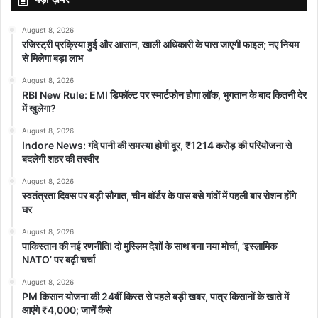
August 8, 2026
रजिस्ट्री प्रक्रिया हुई और आसान, खाली अधिकारी के पास जाएगी फाइल; नए नियम
से मिलेगा बड़ा लाभ
August 8, 2026
RBI New Rule: EMI डिफॉल्ट पर स्मार्टफोन होगा लॉक, भुगतान के बाद कितनी देर
में खुलेगा?
August 8, 2026
Indore News: गंदे पानी की समस्या होगी दूर, ₹1214 करोड़ की परियोजना से
बदलेगी शहर की तस्वीर
August 8, 2026
स्वतंत्रता दिवस पर बड़ी सौगात, चीन बॉर्डर के पास बसे गांवों में पहली बार रोशन होंगे
घर
August 8, 2026
पाकिस्तान की नई रणनीति! दो मुस्लिम देशों के साथ बना नया मोर्चा, ‘इस्लामिक
NATO’ पर बढ़ी चर्चा
August 8, 2026
PM किसान योजना की 24वीं किस्त से पहले बड़ी खबर, पात्र किसानों के खाते में
आएंगे ₹4,000; जानें कैसे