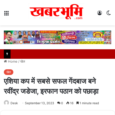
Menu
Log
S
In
sk
Home
/
खेल
खेल
एशिया कप में सबसे सफल गेंदबाज बने
रवींद्र जडेजा, इरफान पठान को पछाड़ा
Desk
September 13, 2023
0
16
1 minute read