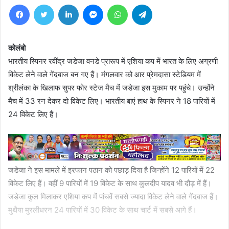
Facebook
Twitter
LinkedIn
Messenger
WhatsApp
Telegram
कोलंबो
भारतीय स्पिनर रवींद्र जडेजा वनडे प्रारूप में एशिया कप में भारत के लिए अग्रणी
विकेट लेने वाले गेंदबाज बन गए हैं। मंगलवार को आर प्रेमदासा स्टेडियम में
श्रीलंका के खिलाफ सुपर फोर स्टेज मैच में जडेजा इस मुकाम पर पहुंचे। उन्होंने
मैच में 33 रन देकर दो विकेट लिए। भारतीय बाएं हाथ के स्पिनर ने 18 पारियों में
24 विकेट लिए हैं।
जडेजा ने इस मामले में इरफान पठान को पछाड़ दिया है जिन्होंने 12 पारियों में 22
विकेट लिए हैं। वहीं 9 पारियों में 19 विकेट के साथ कुलदीप यादव भी दौड़ में हैं।
जडेजा कुल मिलाकर एशिया कप में पांचवें सबसे ज्यादा विकेट लेने वाले गेंदबाज हैं।
मुथैया मुरलीधरन 24 पारियों में 30 विकेट के साथ चार्ट में सबसे आगे हैं।