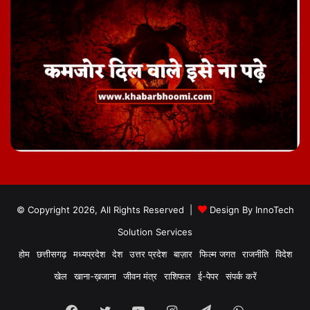
© Copyright 2026, All Rights Reserved |
Design By
InnoTech
Solution Services
होम
छत्तीसगढ़
मध्यप्रदेश
देश
उत्तर प्रदेश
बाज़ार
फिल्म जगत
राजनीति
विदेश
खेल
खाना-ख़जाना
जीवन मंत्र
राशिफल
ई-पेपर
संपर्क करें
Facebook
Twitter
YouTube
Instagram
Telegram
WhatsApp