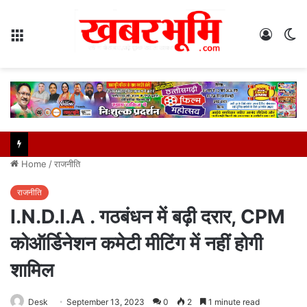
Menu
Log
S
In
sk
Home
/
राजनीति
राजनीति
I.N.D.I.A . गठबंधन में बढ़ी दरार, CPM
कोऑर्डिनेशन कमेटी मीटिंग में नहीं होगी
शामिल
Desk
September 13, 2023
0
2
1 minute read