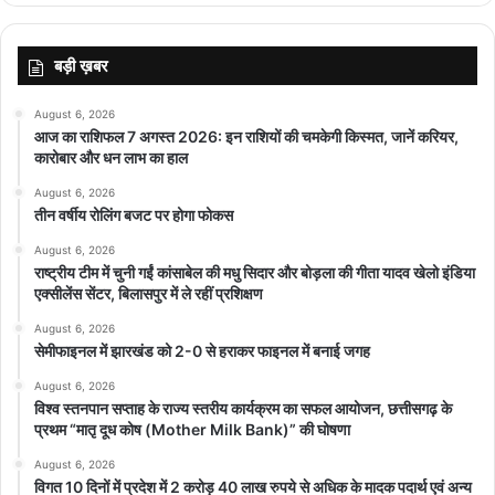
बड़ी ख़बर
August 6, 2026
आज का राशिफल 7 अगस्त 2026: इन राशियों की चमकेगी किस्मत, जानें करियर,
कारोबार और धन लाभ का हाल
August 6, 2026
तीन वर्षीय रोलिंग बजट पर होगा फोकस
August 6, 2026
राष्ट्रीय टीम में चुनी गईं कांसाबेल की मधु सिदार और बोड़ला की गीता यादव खेलो इंडिया
एक्सीलेंस सेंटर, बिलासपुर में ले रहीं प्रशिक्षण
August 6, 2026
सेमीफाइनल में झारखंड को 2-0 से हराकर फाइनल में बनाई जगह
August 6, 2026
विश्व स्तनपान सप्ताह के राज्य स्तरीय कार्यक्रम का सफल आयोजन, छत्तीसगढ़ के
प्रथम “मातृ दूध कोष (Mother Milk Bank)” की घोषणा
August 6, 2026
विगत 10 दिनों में प्रदेश में 2 करोड़ 40 लाख रुपये से अधिक के मादक पदार्थ एवं अन्य