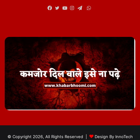
WhatsApp
Facebook
Twitter
YouTube
Instagram
Telegram
© Copyright 2026, All Rights Reserved |
Design By
InnoTech