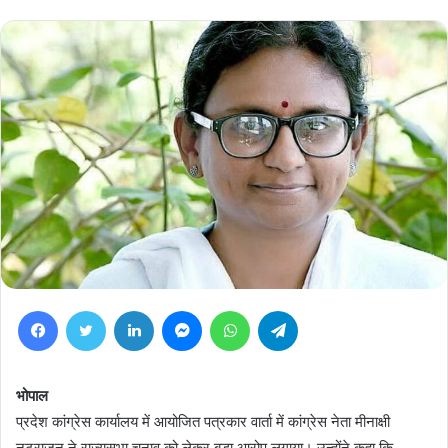
Facebook
Twitter
LinkedIn
Messenger
WhatsApp
Telegram
भोपाल
प्रदेश कांग्रेस कार्यालय में आयोजित पत्रकार वार्ता में कांग्रेस नेता मीनाक्षी
नटराजन ने राज्यसभा चुनाव को लेकर बड़ा आरोप लगाया। उन्होंने कहा कि