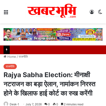
Menu
Log
S
In
sk
Home
/
राजनीति
राजनीति
Rajya Sabha Election: मीनाक्षी
नटराजन का बड़ा ऐलान, नामांकन निरस्त
होने के खिलाफ हाई कोर्ट का रुख करेंगी
Desk-1
July 7, 2026
0
0
2 minutes read