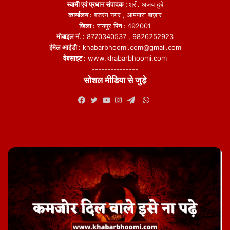
स्वामी एवं प्रधान संपादक :
श्री. अजय दुबे
कार्यालय :
बजरंग नगर , आमपारा बाज़ार
जिला :
रायपुर
पिन :
492001
मोबाइल नं. :
8770340537 , 9826252923
ईमेल आईडी :
khabarbhoomi.com@gmail.com
वेबसाइट :
www.khabarbhoomi.com
---------------
सोशल मीडिया से जुड़े
WhatsApp
Facebook
Twitter
YouTube
Instagram
Telegram