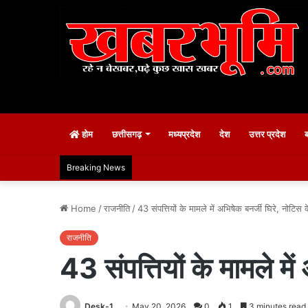
होम
छत्तीसगढ़
मध्यप्रदेश
देश
उत्तर प्रदेश
Breaking News
Home
/
राजनीति
/
43 संपत्तियों के मामले में अभिषेक बनर्जी घिरे, नोटि
राजनीति
43 संपत्तियों के मामले म
Desk-1
May 20, 2026
0
1
3 minutes read