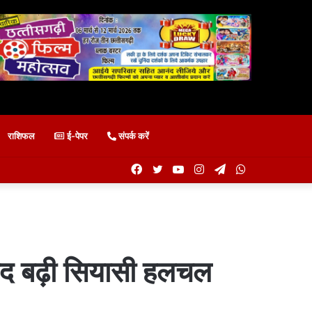
राशिफल
ई-पेपर
संपर्क करें
Facebook
Twitter
YouTube
Instagram
Telegram
WhatsApp
 बाद बढ़ी सियासी हलचल