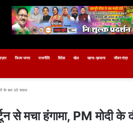
बाज़ार
फिल्म जगत
राजनीति
विदेश
खेल
खाना-ख़जाना
जीवन मंत्र
दौरे के बाद उठे सवाल
ार्टून से मचा हंगामा, PM मोदी के