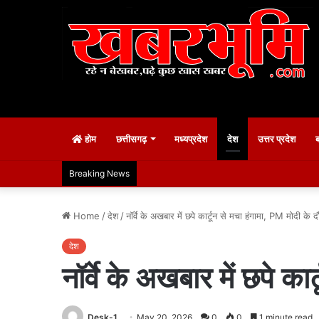
होम
छत्तीसगढ़
मध्यप्रदेश
देश
उत्तर प्रदेश
Breaking News
Home
/
देश
/
नॉर्वे के अखबार में छपे कार्टून से मचा हंगामा, PM मोदी के 
देश
नॉर्वे के अखबार में छपे क
Desk-1
May 20, 2026
0
0
1 minute read