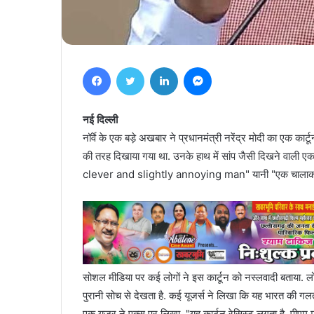
Facebook
Twitter
LinkedIn
Messenger
नई दिल्ली
नॉर्वे के एक बड़े अखबार ने प्रधानमंत्री नरेंद्र मोदी का एक कार्
की तरह दिखाया गया था. उनके हाथ में सांप जैसी दिखने वाली एक
clever and slightly annoying man" यानी "एक चालाक 
सोशल मीडिया पर कई लोगों ने इस कार्टून को नस्लवादी बताया. लो
पुरानी सोच से देखता है. कई यूजर्स ने लिखा कि यह भारत की 
एक यूजर ने एक्स पर लिखा, "यह कार्टून रेसिस्ट लगता है. पीएम म