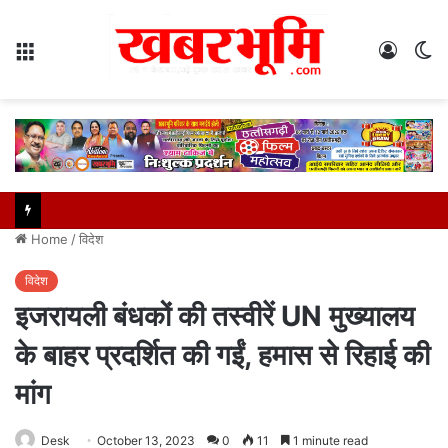
Menu
Log
S
In
sk
Home
/
विदेश
विदेश
इजरायली बंधकों की तस्वीरें UN मुख्यालय
के बाहर प्रदर्शित की गईं, हमास से रिहाई की
मांग
Desk
October 13, 2023
0
11
1 minute read