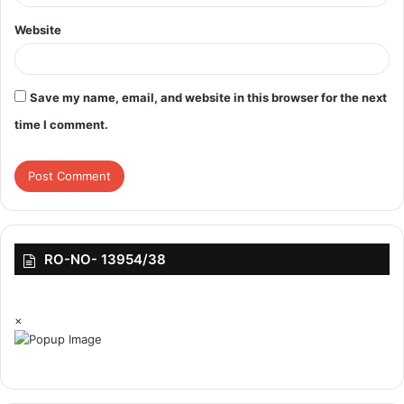
Website
top-news
Save my name, email, and website in this browser for the next
time I comment.
RO-NO- 13954/38
×