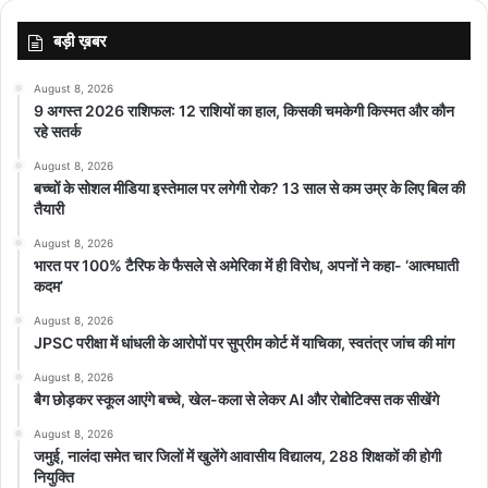
बड़ी ख़बर
August 8, 2026
9 अगस्त 2026 राशिफल: 12 राशियों का हाल, किसकी चमकेगी किस्मत और कौन
रहे सतर्क
August 8, 2026
बच्चों के सोशल मीडिया इस्तेमाल पर लगेगी रोक? 13 साल से कम उम्र के लिए बिल की
तैयारी
August 8, 2026
भारत पर 100% टैरिफ के फैसले से अमेरिका में ही विरोध, अपनों ने कहा- ‘आत्मघाती
कदम’
August 8, 2026
JPSC परीक्षा में धांधली के आरोपों पर सुप्रीम कोर्ट में याचिका, स्वतंत्र जांच की मांग
August 8, 2026
बैग छोड़कर स्कूल आएंगे बच्चे, खेल-कला से लेकर AI और रोबोटिक्स तक सीखेंगे
August 8, 2026
जमुई, नालंदा समेत चार जिलों में खुलेंगे आवासीय विद्यालय, 288 शिक्षकों की होगी
नियुक्ति