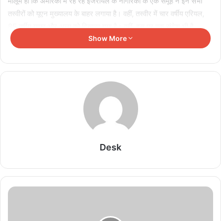
मालूम हो कि अमेरिका में रहे रहे इजरायल के नागरिकों के एक समूह ने इन सभी
तस्वीरों को यूएन मुख्यालय के बाहर लगाया है। वहीं, तस्वीर में चार वर्षीय एरियल,
85 वर्षीय याफा और अन्य को दिखाया गया है। वहीं, इस पर एक संदेश भी है,
Show More
जिसमें लिखा गया है- इजरायली नागरिकों का अपहरण करना मानवता के खिलाफ
अपराध है। हमास आईएसआईएस है। सभी बंधक बनाए गए लोगों को वापस करो।
रिहाई के लिए कमांड सेंटर ने की विश्व नेताओं से अपील
वहीं, अमेरिका में कमांड सेंटर ने भी सभी बंधकों की रिहाई का आह्वान किया। इस
दौरान कमांड सेंटर ने हमास द्वारा बनाए गए सभी बंधकों को अंतरराष्ट्रीय कानून के
खिलाफ बताया। कमांड सेंटर ने विश्व नेताओं और खास कर अरब विश्व के नेताओं
से इस मामले में हस्तक्षेप करने का आह्वान किया। न्यूयॉर्क में कमांड सेंटर के
कार्यकर्ताओं ने कहा कि दुनिया को इस मामले में जागने की जरूरत है। हम तब तक
Desk
चैन से नहीं बैठेंगे जब तक हमारे भाई-बहन अपने परिवारों के पास पहुंच नहीं जाते
हैं।
हमास के हमले में 1,300 लोगों की मौत
इधर, इजरायल और हमास के बीच जारी संघर्ष में मरने वालों की संख्या लगातार बढ़
रही है। इजरायली रक्षा बलों के प्रवक्ता लेफ्टिनेंट कर्नल जोनाथन कॉनरिकस ने