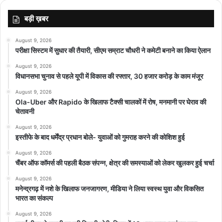
बड़ी ख़बर
August 9, 2026
परीक्षा सिस्टम में सुधार की तैयारी, सीएम सम्राट चौधरी ने कमेटी बनाने का किया ऐलान
August 9, 2026
विधानसभा चुनाव से पहले यूपी में विकास की रफ्तार, 30 हजार करोड़ के काम मंजूर
August 9, 2026
Ola-Uber और Rapido के खिलाफ टैक्सी चालकों में रोष, मनमानी पर घेराव की
चेतावनी
August 9, 2026
इस्तीफे के बाद धर्मेंद्र प्रधान बोले- युवाओं को गुमराह करने की कोशिश हुई
August 9, 2026
चैंबर ऑफ कॉमर्स की पहली बैठक संपन्न, क्षेत्र की समस्याओं को लेकर खुलकर हुई चर्चा
August 9, 2026
मनेन्द्रगढ़ में नशे के खिलाफ जनजागरण, मीडिया ने लिया स्वस्थ युवा और विकसित
भारत का संकल्प
August 9, 2026