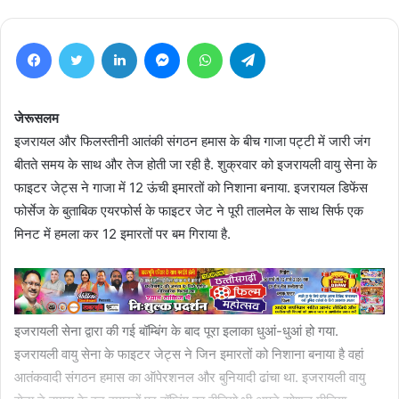
Facebook
Twitter
LinkedIn
Messenger
WhatsApp
Telegram
जेरूसलम
इजरायल और फिलस्तीनी आतंकी संगठन हमास के बीच गाजा पट्टी में जारी जंग
बीतते समय के साथ और तेज होती जा रही है. शुक्रवार को इजरायली वायु सेना के
फाइटर जेट्स ने गाजा में 12 ऊंची इमारतों को निशाना बनाया. इजरायल डिफेंस
फोर्सेज के बुताबिक एयरफोर्स के फाइटर जेट ने पूरी तालमेल के साथ सिर्फ एक
मिनट में हमला कर 12 इमारतों पर बम गिराया है.
इजरायली सेना द्वारा की गई बॉम्बिंग के बाद पूरा इलाका धुआं-धुआं हो गया.
इजरायली वायु सेना के फाइटर जेट्स ने जिन इमारतों को निशाना बनाया है वहां
आतंकवादी संगठन हमास का ऑपेरशनल और बुनियादी ढांचा था. इजरायली वायु