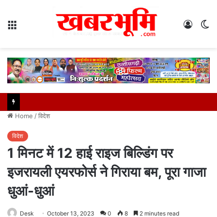
Menu
Log
S
In
sk
Home
/
विदेश
विदेश
1 मिनट में 12 हाई राइज बिल्डिंग पर
इजरायली एयरफोर्स ने गिराया बम, पूरा गाजा
धुआं-धुआं
Desk
October 13, 2023
0
8
2 minutes read