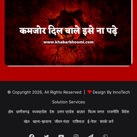
© Copyright 2026, All Rights Reserved |
Design By
InnoTech
Solution Services
होम
छत्तीसगढ़
मध्यप्रदेश
देश
उत्तर प्रदेश
बाज़ार
फिल्म जगत
राजनीति
विदेश
खेल
खाना-ख़जाना
जीवन मंत्र
राशिफल
ई-पेपर
संपर्क करें
Facebook
Twitter
YouTube
Instagram
Telegram
WhatsApp