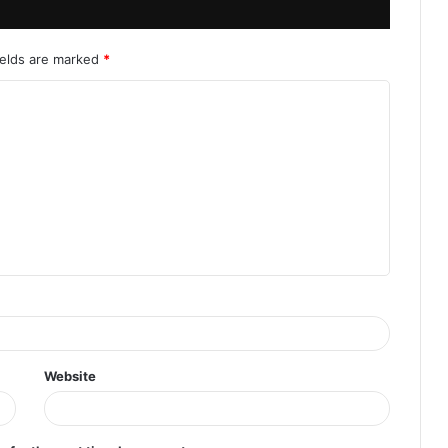
ields are marked
*
Website