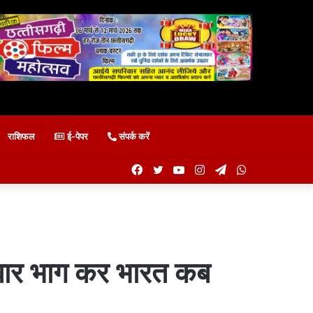
राशिफल
ई-पेपर
संपर्क करें
Facebook
Twitter
YouTube
Instagram
Telegram
WhatsApp
ी बार भाग कर भारत कब