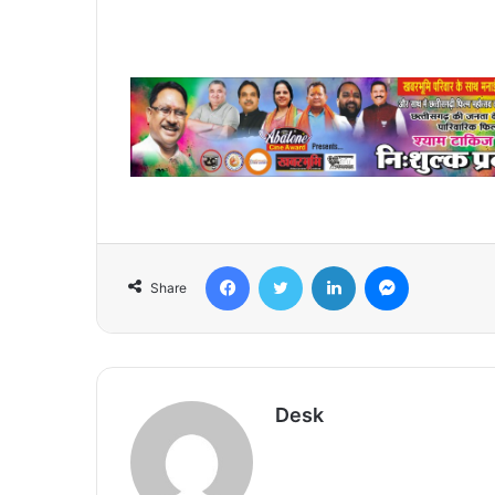
Facebook
Twitter
LinkedIn
Messenger
Share
Desk