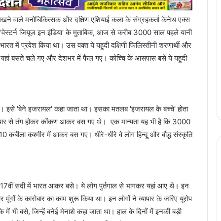
िखने वाले मनोचिकित्सक और दक्षिण एशियाई कला के संग्रहकर्ता केनेथ एक्स
और 'वेस्टर्न जियूज इन इंडिया' के मुताबिक, आज से करीब 3000 साल पहले यानी
 भारत में प्रवेश किया था। उस वक्त ये यहूदी दक्षिणी फिलिस्तीनी शरणार्थी और
रे यहां बसते चले गए और देशभर में फैल गए। कोच्चि के आसपास बसे ये यहूदी
। इसे 'बेने इजरायल' कहा जाता था। इसका मतलब 'इजरायल के बच्चे' होता
याचार से तंग होकर कोंकण आकर बस गए थे। एक मान्यता यह भी है कि 3000
 के 10 कबीला कश्मीर में आकर बस गए। धीरे-धीरे वे लोग हिन्दू और बौद्ध संस्कृति
17वीं सदी में भारत आकर बसे। ये लोग पुर्तगाल से भागकर यहां आए थे। इन
ूंगों के कारोबार का काम शुरू किया था। इन लोगों ने व्यापार के जरिए यूरोप
में भी बसे, जिन्हें बनेई मेनाशे कहा जाता था। हाल के दिनों में इनकी बड़ी