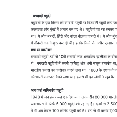
बगदादी यहूदी
यहूदियों के एक किस्म को बगदादी यहूदी या मिजराही यहूदी कहा ज
कलकत्ता और मुंबई में आकर बस गए थे। यहूदियों का यह तबका पढ
था। ये लोग मराठी, हिंदी और बांग्ला बोलना जानते थे। ये लोग मुं
में नौकरी करनी शुरू कर दी थी। इनके जिम्मे सेना और प्रशास
क्या था कारोबार
बगदादी यहूदी 8वीं से 10वीं शताब्दी तक अब्बासिद ख़लीफ़ा के दौरान 
थे। बगदादी यहूदियों में सबसे प्रसिद्ध और धनी ससून राजवंश थ
भारतीय कपास का कारोबार करने लगा था। 1860 के दशक के दौरा
को भारतीय कपास बेचने लगा था। इससे भी इन लोगों ने खूब पैस
अब कहां अधिकांश यहूदी
1948 में जब इजरायल एक देश बना, तब करीब 80,000 भारतीय
अब भारत में सिर्फ 5,000 यहूदी बचे रह गए हैं। इनमें से 3,500 सि
में भी अब केवल 100 कोच्चि यहूदी बचे हैं। वहां से भी करीब 7