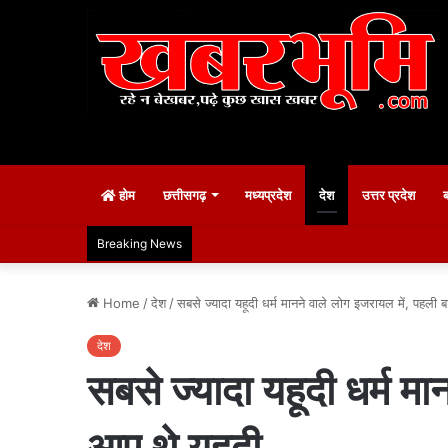
होम
छत्तीसगढ़
मध्यप्रदेश
देश
उत्तर प्रदेश
Breaking News
Home
/
देश
/
सबसे ज्यादा यहूदी धर्म मानने वाले लोग इजरायल में, पहल
देश
सबसे ज्यादा यहूदी धर्म 
आए थे यहूदी