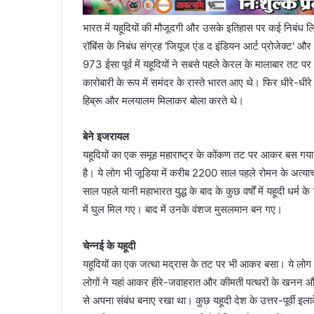
भारत में यहूदियों की मौजूदगी और उसके इतिहास पर कई निबंध ल
रॉबिंस के निबंध संग्रह 'जियूज एंड द इंडियन आर्ट प्रोजेक्ट' 
973 ईसा पूर्व में यहूदियों ने सबसे पहले केरल के मालाबार तट पर
कारोबारी के रूप में समंदर के रास्ते भारत आए थे। फिर धीरे-धी
हिब्रू और मलयालम मिलाकर बोला करते थे।
बेने इजरायल
यहूदियों का एक समूह महाराष्ट्र के कोंकण तट पर आकर बस गया
है। ये लोग भी जूडिया में करीब 2200 साल पहले रोमन के अत्
साल पहले यानी महाभारत युद्ध के बाद के कुछ वर्षों में यहूदी धर्म
में घुल मिल गए। बाद में उनके वंशज मुसलमान बन गए।
चेन्नई के यहूदी
यहूदियों का एक जत्था मद्रास के तट पर भी आकर बसा। ये लोग 
लोगों ने यहां आकर हीरे-जवाहरात और कीमती पत्थरों के खनन और म
से अपना संबंध बनाए रखा था। कुछ यहूदी देश के उत्तर-पूर्वी इलाके 