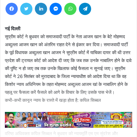
Facebook
Twitter
LinkedIn
Messenger
WhatsApp
Telegram
नई दिल्ली
सुप्रीम कोर्ट ने बुधवार को समाजवादी पार्टी के नेता आजम खान के बेटे मोहम्मद
अब्दुल्ला आजम खान को अंतरिम राहत देने से इंकार कर दिया। समाजवादी पार्टी
के पूर्व विधायक अब्दुल्ला खान आजम ने सुप्रीम कोर्ट में याचिका दायर की थी उत्तर
प्रदेश की ट्रायल कोर्ट को आदेश दी जाए कि जब तक उनके नाबालिग होने के दावे
की पुष्टि न हो जाए तब तक उनके खिलाफ कोई फैसला न सुनाई जाए। सुप्रीम
कोर्ट ने 26 सितंबर को मुरादाबाद के जिला न्यायाधीश को आदेश दिया था कि वह
किशोर न्याय अधिनियम के तहत मोहम्मद अब्दुल्ला आजम खां के नाबालिग होने के
पहलू पर फैसला करें फैसले को आगे के विचार के लिए उसके पास भेजें।
कभी-कभी कानून न्याय के रास्ते में खड़ा होता है: कपिल सिब्बल
वरिष्ठ अधिवक्ता कपिल सिब्बल ने बुधवार को न्यायमूर्ति एम एम सुंदरेश और