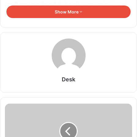
न्यायमूर्ति प्रशांत कुमार मिश्रा की पीठ से कहा कि जब तक नाबालिग होने के दावे
Show More
पर रिपोर्ट पेश नहीं हो जाती, तब तक इलाहाबाद हाईकोर्ट को लंबित आपराधिक मामले
में आगे नहीं बढ़ने के लिए कहा जाए। कपिल सिब्बल ने आगे कहा कि अगर ट्रायल
कोर्ट अंतिम आदेश पारित नहीं करता है तो आसमान नहीं गिरने वाला है… कभी-कभी
कानून न्याय के रास्ते में खड़ा होता है। यह उस तरह का मामला है।
आखिर क्या है मामला?
दरअसल, साल 2008 में अब्दुल्ला आजम खान और उनके पिता आजम खान के
खिलाफ भारतीय दंड संहिता की धारा 341 (गलत तरीके से रोकना) और 353
(लोक सेवक को उसके कर्तव्य के निर्वहन से रोकने के लिए हमला या आपराधिक
Desk
बल) के तहत एक आपराधिक मामला दर्ज किया गया था। दंड संहिता (आईपीसी)।
आरोप था कि 29 जनवरी 2008 को मुरादाबाद के छजलैट में पुलिस चेकिंग के
दौरान जब पुलिस ने अब्दुला आजम की कार को चेकिंग के लिए रोका तो अब्दुल्ला
आजम वहीं धरने पर बैठ गए थे।
Related Articles