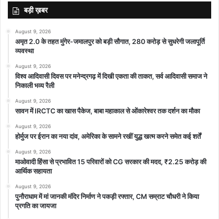
बड़ी ख़बर
August 9, 2026
अमृत 2.0 के तहत मुंगेर-जमालपुर को बड़ी सौगात, 280 करोड़ से सुधरेगी जलापूर्ति
व्यवस्था
August 9, 2026
विश्व आदिवासी दिवस पर मनेन्द्रगढ़ में दिखी एकता की ताकत, सर्व आदिवासी समाज ने
निकाली भव्य रैली
August 9, 2026
सावन में IRCTC का खास पैकेज, बाबा महाकाल से ओंकारेश्वर तक दर्शन का मौका
August 9, 2026
होर्मुज पर ईरान का नया दांव, अमेरिका के सामने रखीं युद्ध खत्म करने समेत कई शर्तें
August 9, 2026
माओवादी हिंसा से प्रभावित 15 परिवारों को CG सरकार की मदद, ₹2.25 करोड़ की
आर्थिक सहायता
August 9, 2026
पुनौराधाम में मां जानकी मंदिर निर्माण ने पकड़ी रफ्तार, CM सम्राट चौधरी ने किया
प्रगति का जायजा