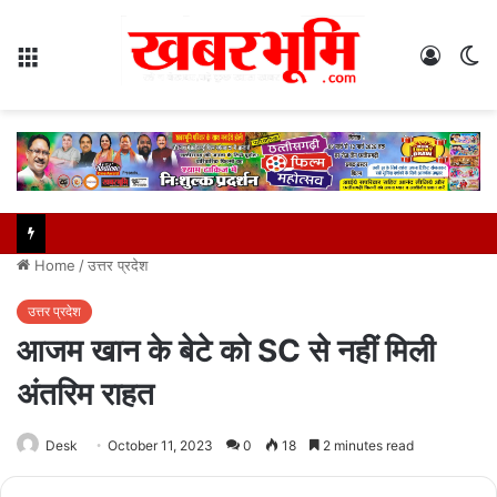
Menu
Log
S
In
sk
Home
/
उत्तर प्रदेश
उत्तर प्रदेश
आजम खान के बेटे को SC से नहीं मिली
अंतरिम राहत
Desk
October 11, 2023
0
18
2 minutes read